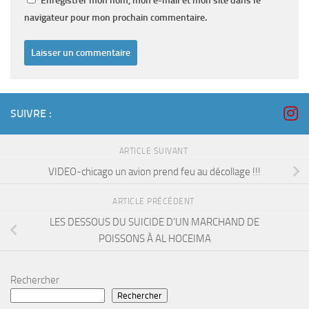
Enregistrer mon nom, mon e-mail et mon site dans le
navigateur pour mon prochain commentaire.
SUIVRE :
ARTICLE SUIVANT
VIDEO-chicago un avion prend feu au décollage !!!
ARTICLE PRÉCÉDENT
LES DESSOUS DU SUICIDE D’UN MARCHAND DE
POISSONS À AL HOCEIMA
Rechercher
Rechercher