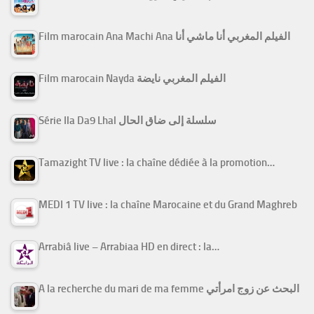
Film marocain Ana Machi Ana الفيلم المغربي أنا ماشي أنا
Film marocain Nayda الفيلم المغربي نايضة
Série Ila Da9 Lhal سلسلة إلى ضاق الحال
Tamazight TV live : la chaîne dédiée à la promotion…
MEDI 1 TV live : la chaîne Marocaine et du Grand Maghreb
Arrabiâ live – Arrabiaa HD en direct : la…
A la recherche du mari de ma femme البحث عن زوج امرأتي