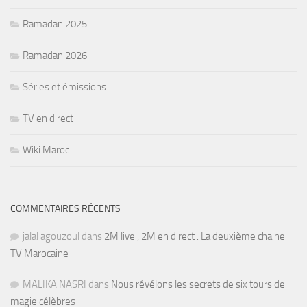
Ramadan 2025
Ramadan 2026
Séries et émissions
TV en direct
Wiki Maroc
COMMENTAIRES RÉCENTS
jalal agouzoul
dans
2M live , 2M en direct : La deuxième chaine
TV Marocaine
MALIKA NASRI
dans
Nous révélons les secrets de six tours de
magie célèbres