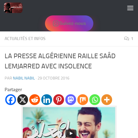
Skip to content
Suivez-nous
ACTUALITÉS ET INFOS
1
LA PRESSE ALGÉRIENNE RAILLE SAÂD
LEMJARRED AVEC INSOLENCE
PAR
NABIL NABIL
·
29 OCTOBRE 2016
Partager