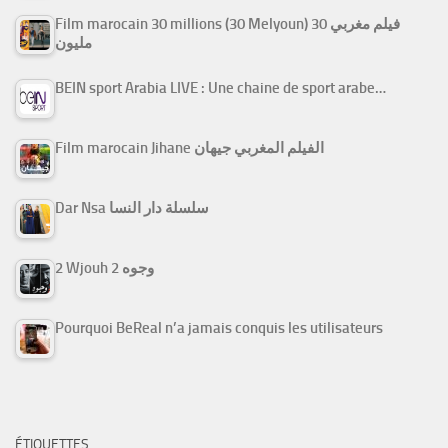
Film marocain 30 millions (30 Melyoun) فيلم مغربي 30
مليون
BEIN sport Arabia LIVE : Une chaine de sport arabe…
Film marocain Jihane الفيلم المغربي جيهان
Dar Nsa سلسلة دار النسا
2 Wjouh 2 وجوه
Pourquoi BeReal n’a jamais conquis les utilisateurs
ÉTIQUETTES