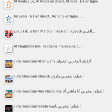
Al Aoula Live, Al Aoula en direct, Al Oula TNT en ligne
Arryadia TNT en direct , Arriadia en ligne ,…
Zin Li Fik Le film Marocain de Nabil Ayouch الفيلم…
Al Maghribia live : la chaîne marocaine qui…
Film marocain Al Ikhwane الفيلم المغربي الإخوان
Film Marocain Marock الفيلم المغربي ماروك
Film marocain Ana Machi Ana الفيلم المغربي أنا ماشي أنا
Film marocain Nayda الفيلم المغربي نايضة