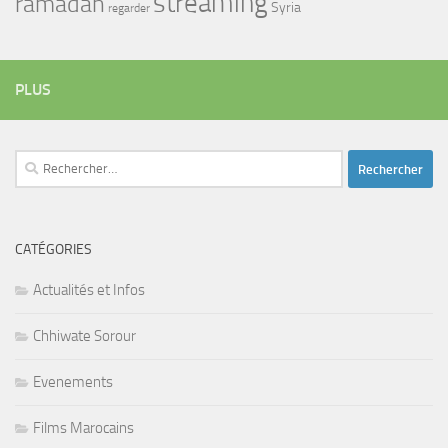
streaming
ramadan
Syria
regarder
PLUS
Rechercher :
CATÉGORIES
Actualités et Infos
Chhiwate Sorour
Evenements
Films Marocains