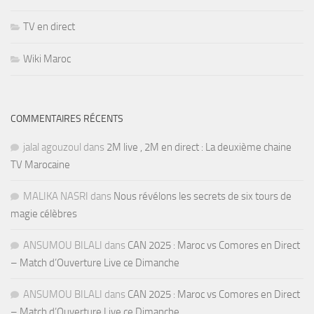
TV en direct
Wiki Maroc
COMMENTAIRES RÉCENTS
jalal agouzoul
dans
2M live , 2M en direct : La deuxième chaine
TV Marocaine
MALIKA NASRI
dans
Nous révélons les secrets de six tours de
magie célèbres
ANSUMOU BILALI
dans
CAN 2025 : Maroc vs Comores en Direct
– Match d’Ouverture Live ce Dimanche
ANSUMOU BILALI
dans
CAN 2025 : Maroc vs Comores en Direct
– Match d’Ouverture Live ce Dimanche