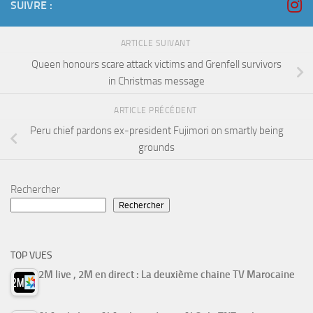
SUIVRE :
ARTICLE SUIVANT
Queen honours scare attack victims and Grenfell survivors
in Christmas message
ARTICLE PRÉCÉDENT
Peru chief pardons ex-president Fujimori on smartly being
grounds
Rechercher
Rechercher
TOP VUES
2M live , 2M en direct : La deuxième chaine TV Marocaine