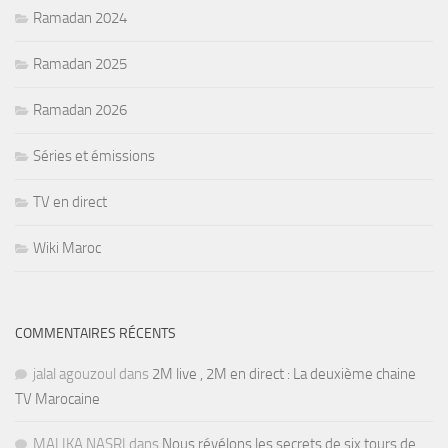
Ramadan 2024
Ramadan 2025
Ramadan 2026
Séries et émissions
TV en direct
Wiki Maroc
COMMENTAIRES RÉCENTS
jalal agouzoul
dans
2M live , 2M en direct : La deuxième chaine
TV Marocaine
MALIKA NASRI
dans
Nous révélons les secrets de six tours de