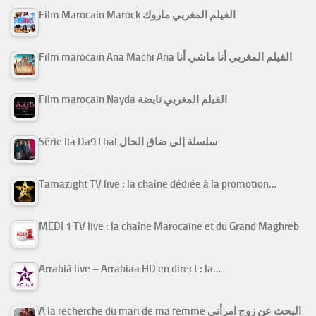
Film Marocain Marock الفيلم المغربي ماروك
Film marocain Ana Machi Ana الفيلم المغربي أنا ماشي أنا
Film marocain Nayda الفيلم المغربي نايضة
Série Ila Da9 Lhal سلسلة إلى ضاق الحال
Tamazight TV live : la chaîne dédiée à la promotion…
MEDI 1 TV live : la chaîne Marocaine et du Grand Maghreb
Arrabiâ live – Arrabiaa HD en direct : la…
A la recherche du mari de ma femme البحث عن زوج امرأتي