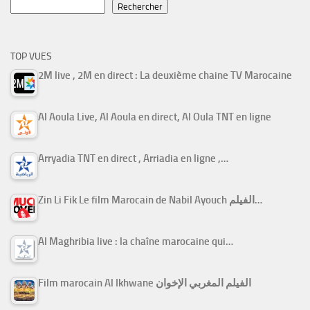
Rechercher
TOP VUES
2M live , 2M en direct : La deuxième chaine TV Marocaine
Al Aoula Live, Al Aoula en direct, Al Oula TNT en ligne
Arryadia TNT en direct , Arriadia en ligne ,…
Zin Li Fik Le film Marocain de Nabil Ayouch الفيلم…
Al Maghribia live : la chaîne marocaine qui…
Film marocain Al Ikhwane الفيلم المغربي الإخوان