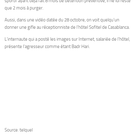
sportif ayant déjà fait 8 mois de détention préventive, il ne lui reste
que 2 mois à purger.
Aussi, dans une vidéo datée du 28 octobre, on voit quelqu’un
donner une gifle au réceptionniste de l’hôtel Sofitel de Casablanca.
L’internaute qui a posté les images sur Internet, salariée de l’hôtel,
présente l’agresseur comme étant Badr Hari.
Source: telquel