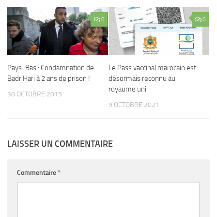
0
0
Pays-Bas : Condamnation de
Le Pass vaccinal marocain est
Badr Hari à 2 ans de prison !
désormais reconnu au
royaume uni
30 OCTOBRE 2015
9 OCTOBRE 2021
LAISSER UN COMMENTAIRE
Commentaire
*