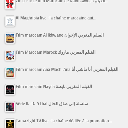
Zin Li Fik Le film Marocain de Nabil Ayouch الفيلم…
Al Maghribia live : la chaîne marocaine qui…
Film marocain Al Ikhwane الفيلم المغربي الإخوان
Film Marocain Marock الفيلم المغربي ماروك
Film marocain Ana Machi Ana الفيلم المغربي أنا ماشي أنا
Film marocain Nayda الفيلم المغربي نايضة
Série Ila Da9 Lhal سلسلة إلى ضاق الحال
Tamazight TV live : la chaîne dédiée à la promotion…