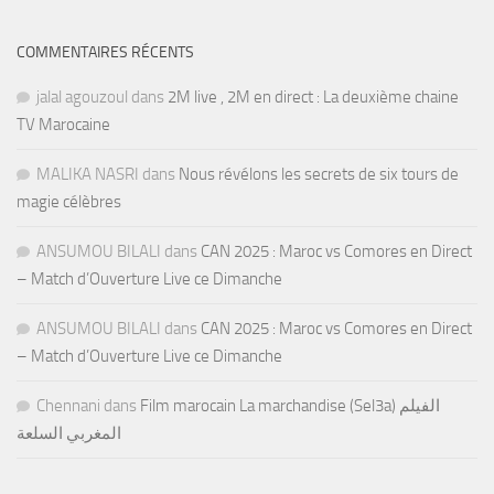
COMMENTAIRES RÉCENTS
jalal agouzoul
dans
2M live , 2M en direct : La deuxième chaine
TV Marocaine
MALIKA NASRI
dans
Nous révélons les secrets de six tours de
magie célèbres
ANSUMOU BILALI
dans
CAN 2025 : Maroc vs Comores en Direct
– Match d’Ouverture Live ce Dimanche
ANSUMOU BILALI
dans
CAN 2025 : Maroc vs Comores en Direct
– Match d’Ouverture Live ce Dimanche
Chennani
dans
Film marocain La marchandise (Sel3a) الفيلم
المغربي السلعة