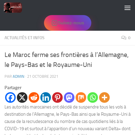
Skip to content
Suivez-nous
ACTUALITÉS ET INFOS
0
Le Maroc ferme ses frontières à l’Allemagne,
le Pays-Bas et le Royaume-Uni
PAR
ADMIN
·
21 OCTOBRE 2021
Partager
Les autorités marocaines ont décidé de suspendre tous les vols à
destination de l’Allemagne, le Pays-Bas ainsi que le Royaume-Uni à
cause de la recrudescence du nombre de cas quotidiens liés à la
COVID-19 et surtout à l’apparition d’un nouveau variant Delta+ dont