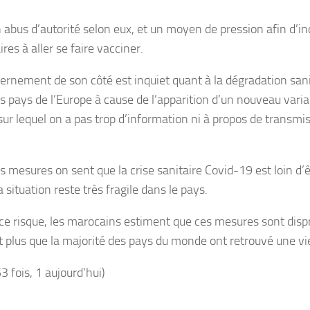
 abus d’autorité selon eux, et un moyen de pression afin d’inc
ires à aller se faire vacciner.
ernement de son côté est inquiet quant à la dégradation san
rs pays de l’Europe à cause de l’apparition d’un nouveau vari
ur lequel on a pas trop d’information ni à propos de transmiss
 mesures on sent que la crise sanitaire Covid-19 est loin d’ê
a situation reste très fragile dans le pays.
ce risque, les marocains estiment que ces mesures sont disp
t plus que la majorité des pays du monde ont retrouvé une v
53 fois, 1 aujourd'hui)