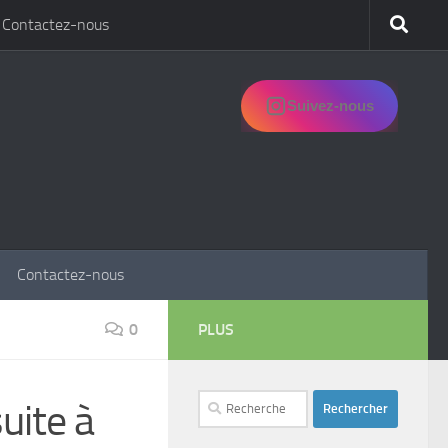
Contactez-nous
Suivez-nous
Contactez-nous
0
PLUS
Rechercher :
uite à