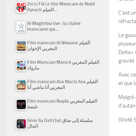
Zin Li Fik Le film Marocain de Nabil
Ayouch الفيلم…
C’est un
réfracta
Al Maghribia live : la chaîne
marocaine qui…
Le gouv
Film marocain Al Ikhwane الفيلم
plusieu
المغربي الإخوان
Delta+ s
gravité.
Film Marocain Marock الفيلم المغربي
ماروك
Avec ces
Film marocain Ana Machi Ana الفيلم
et que l
المغربي أنا ماشي أنا
Malgré 
Film marocain Nayda الفيلم المغربي
d’autan
نايضة
(Visité 
Série Ila Da9 Lhal سلسلة إلى ضاق
الحال