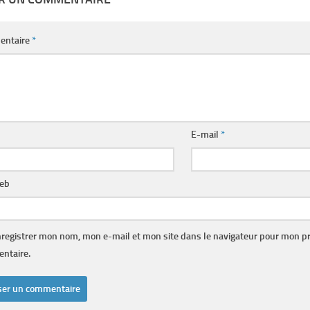
entaire
*
E-mail
*
web
registrer mon nom, mon e-mail et mon site dans le navigateur pour mon p
ntaire.