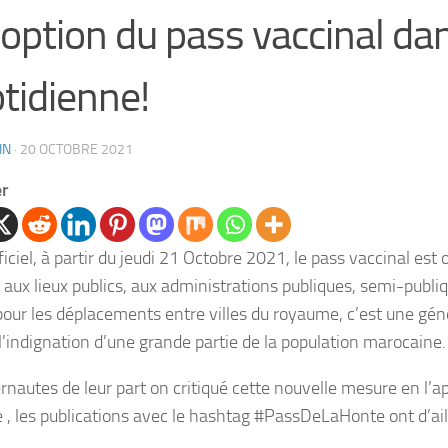
doption du pass vaccinal dan
tidienne!
IN
·
20 OCTOBRE 2021
er
ficiel, à partir du jeudi 21 Octobre 2021, le pass vaccinal est 
 aux lieux publics, aux administrations publiques, semi-publiq
ur les déplacements entre villes du royaume, c’est une géné
 l’indignation d’une grande partie de la population marocaine.
ernautes de leur part on critiqué cette nouvelle mesure en l’a
e , les publications avec le hashtag #PassDeLaHonte ont d’ail