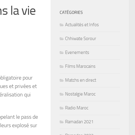
s la vie
CATÉGORIES
Actualités et Infos
Chhiwate Sorour
Evenements
Films Marocains
obligatoire pour
Matchs en direct
ues et privées et
ralisation qui
Nostalgie Maroc
Radio Maroc
ppelant le pass de
Ramadan 2021
leurs explosé sur