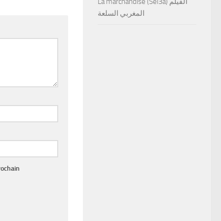
La marchandise (Sel3a) الفيلم
المغربي السلعة
rochain