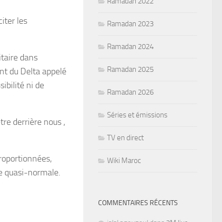
Ramadan 2022
iter les
Ramadan 2023
Ramadan 2024
itaire dans
Ramadan 2025
ant du Delta appelé
ibilité ni de
Ramadan 2026
Séries et émissions
tre derrière nous ,
TV en direct
roportionnées,
Wiki Maroc
ie quasi-normale.
COMMENTAIRES RÉCENTS