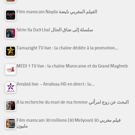
Film marocain Nayda الفيلم المغربي نايضة
Série Ila Da9 Lhal سلسلة إلى ضاق الحال
Tamazight TV live : la chaîne dédiée à la promotion…
MEDI 1 TV live : la chaîne Marocaine et du Grand Maghreb
Arrabiâ live – Arrabiaa HD en direct : la…
A la recherche du mari de ma femme البحث عن زوج امرأتي
Film marocain 30 millions (30 Melyoun) فيلم مغربي 30
مليون