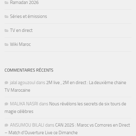
Ramadan 2026
Séries et émissions
TV en direct
Wiki Maroc
COMMENTAIRES RÉCENTS
jalal agouzoul
dans
2M live , 2M en direct : La deuxième chaine
TV Marocaine
MALIKA NASRI
dans
Nous révélons les secrets de six tours de
magie célèbres
ANSUMOU BILALI
dans
CAN 2025 : Maroc vs Comores en Direct
– Match d’Ouverture Live ce Dimanche