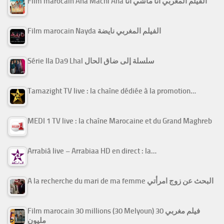
Film marocain Ana Machi Ana الفيلم المغربي أنا ماشي أنا
Film marocain Nayda الفيلم المغربي نايضة
Série Ila Da9 Lhal سلسلة إلى ضاق الحال
Tamazight TV live : la chaîne dédiée à la promotion…
MEDI 1 TV live : la chaîne Marocaine et du Grand Maghreb
Arrabiâ live – Arrabiaa HD en direct : la…
A la recherche du mari de ma femme البحث عن زوج امرأتي
Film marocain 30 millions (30 Melyoun) فيلم مغربي 30
مليون