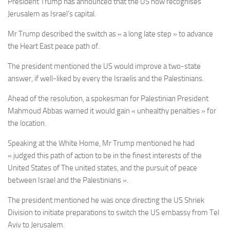
President Trump has announced that the US now recognises
Jerusalem as Israel’s capital.
Mr Trump described the switch as « a long late step » to advance
the Heart East peace path of.
The president mentioned the US would improve a two-state
answer, if well-liked by every the Israelis and the Palestinians.
Ahead of the resolution, a spokesman for Palestinian President
Mahmoud Abbas warned it would gain « unhealthy penalties » for
the location.
Speaking at the White Home, Mr Trump mentioned he had
« judged this path of action to be in the finest interests of the
United States of The united states, and the pursuit of peace
between Israel and the Palestinians ».
The president mentioned he was once directing the US Shriek
Division to initiate preparations to switch the US embassy from Tel
Aviv to Jerusalem.