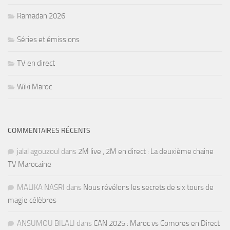
Ramadan 2026
Séries et émissions
TV en direct
Wiki Maroc
COMMENTAIRES RÉCENTS
jalal agouzoul
dans
2M live , 2M en direct : La deuxième chaine
TV Marocaine
MALIKA NASRI
dans
Nous révélons les secrets de six tours de
magie célèbres
ANSUMOU BILALI
dans
CAN 2025 : Maroc vs Comores en Direct