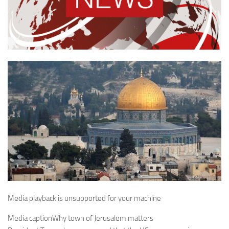
Media playback is unsupported for your machine
Media caption
Why town of Jerusalem matters