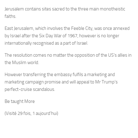
Jerusalem contains sites sacred to the three main monotheistic
faiths.
East Jerusalem, which involves the Feeble City, was once annexed
by Israel after the Six Day War of 1967, however is no longer
internationally recognised as a part of Israel.
The resolution comes no matter the opposition of the US’s allies in
the Muslim world.
However transferring the embassy fulfils a marketing and
marketing campaign promise and will appeal to Mr Trump’s
perfect-cruise scandalous.
Be taught More
(Visité 29 fois, 1 aujourd'hui)