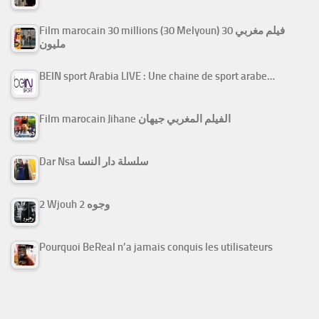
Film marocain 30 millions (30 Melyoun) فيلم مغربي 30
مليون
BEIN sport Arabia LIVE : Une chaine de sport arabe…
Film marocain Jihane الفيلم المغربي جيهان
Dar Nsa سلسلة دار النسا
2 Wjouh 2 وجوه
Pourquoi BeReal n’a jamais conquis les utilisateurs