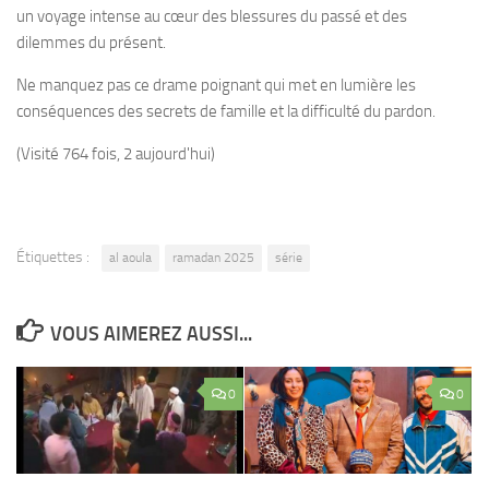
un voyage intense au cœur des blessures du passé et des
dilemmes du présent.
Ne manquez pas ce drame poignant qui met en lumière les
conséquences des secrets de famille et la difficulté du pardon.
(Visité 764 fois, 2 aujourd'hui)
Étiquettes :
al aoula
ramadan 2025
série
VOUS AIMEREZ AUSSI...
0
0