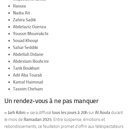
Raouia
Nadia Ait
Zahira Sadik
Abdelaziz Ouenza
Youssri Mourrakchi
Souad Khouyi
Sahar Seddiki
Abdellah Didane
Abdeslam Bouhcini
Tarik Boukhari
Adil Aba Tourab
Kamal Haimoud
Tasnim Cheham
Un rendez-vous à ne pas manquer
« Jarh Kdim »
sera diffusé
tous les jours à 20h
sur
Al Aoula
durant
le mois de
Ramadan 2025
. Entre suspense, émotions et
rebondissements, ce feuilleton promet d’offrir aux téléspectateurs