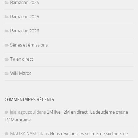
Ramadan 2024
Ramadan 2025
Ramadan 2026
Séries et émissions
TV en direct
Wiki Maroc
COMMENTAIRES RÉCENTS
jalal agouzoul
dans
2M live , 2M en direct : La deuxième chaine
TV Marocaine
MALIKA NASRI
dans
Nous révélons les secrets de six tours de