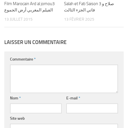
Film Marocain Ard al jomou3
Salah et Fati Saison 3 صلاح و
فاتي الجزء الثالث
الفيلم المغربي أرض الجموع
13 JUILLET 2015
13 FÉVRIER 2025
LAISSER UN COMMENTAIRE
Commentaire
*
Nom
*
E-mail
*
Site web