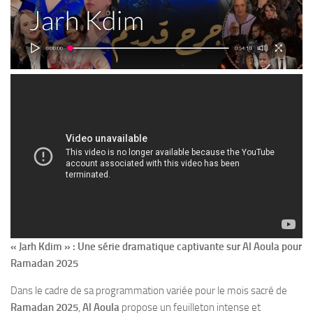
« Jarh Kdim » : Une série dramatique captivante sur Al Aoula pour
Ramadan 2025
Dans le cadre de sa programmation variée pour le mois sacré de
Ramadan 2025
,
Al Aoula
propose un feuilleton intense et