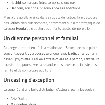
Rachid
, son propre frère, complice silencieux
Hachem
, son oncle, prisonnier de ses addictions
Mais alors qu’elle avance dans sa quête de justice, Tam découvre
des vérités bien plus sombres, notamment sur la mort tragique de
sa sœur
Houria
et le destin des enfants laissés derrière elle.
Un dilemme personnel et familial
Sa vengeance met en péril sa relation avec
Salim
, son mari pilote
souvent absent, et la pousse à renouer avec
Nadir
, un ancien ami
devenu psychiatre. Tiraillée entre la colère et le pardon, Tam devra
choisir entre poursuivre sa revanche ou sauver ce qu’il reste de sa
famille et de son propre équilibre.
Un casting d’exception
La série réunit une belle distribution d’acteurs, parmi lesquels :
Aziz Dadas
Majdouline Idrissi