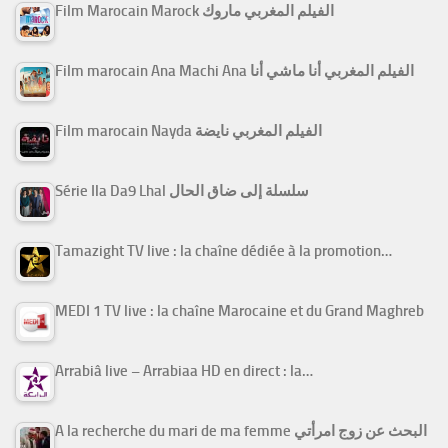
Film Marocain Marock الفيلم المغربي ماروك
Film marocain Ana Machi Ana الفيلم المغربي أنا ماشي أنا
Film marocain Nayda الفيلم المغربي نايضة
Série Ila Da9 Lhal سلسلة إلى ضاق الحال
Tamazight TV live : la chaîne dédiée à la promotion…
MEDI 1 TV live : la chaîne Marocaine et du Grand Maghreb
Arrabiâ live – Arrabiaa HD en direct : la…
A la recherche du mari de ma femme البحث عن زوج امرأتي