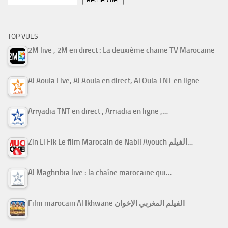
TOP VUES
2M live , 2M en direct : La deuxième chaine TV Marocaine
Al Aoula Live, Al Aoula en direct, Al Oula TNT en ligne
Arryadia TNT en direct , Arriadia en ligne ,…
Zin Li Fik Le film Marocain de Nabil Ayouch الفيلم…
Al Maghribia live : la chaîne marocaine qui…
Film marocain Al Ikhwane الفيلم المغربي الإخوان