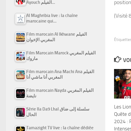
position
Ayouch الفيلم…
(Visité 
Al Maghribia live : la chaîne
marocaine qui…
Film marocain Al Ikhwane الفيلم
المغربي الإخوان
Étiquettes
Film Marocain Marock الفيلم المغربي
ماروك
VOU
Film marocain Ana Machi Ana الفيلم
المغربي أنا ماشي أنا
Film marocain Nayda الفيلم المغربي
نايضة
Les Lion
Série Ila Da9 Lhal سلسلة إلى ضاق
Quête de
الحال
2024 : 
Tamazight TV live : la chaîne dédiée
Intense