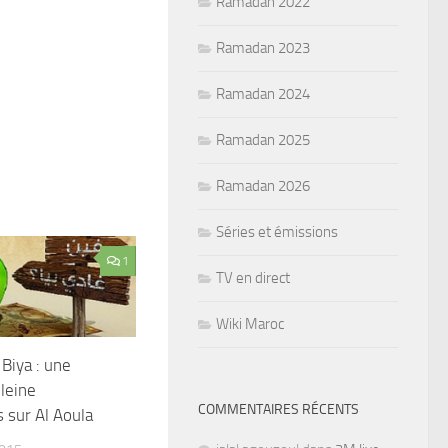
Ramadan 2022
Ramadan 2023
Ramadan 2024
Ramadan 2025
Ramadan 2026
Séries et émissions
1
TV en direct
Wiki Maroc
 Biya : une
leine
COMMENTAIRES RÉCENTS
 sur Al Aoula