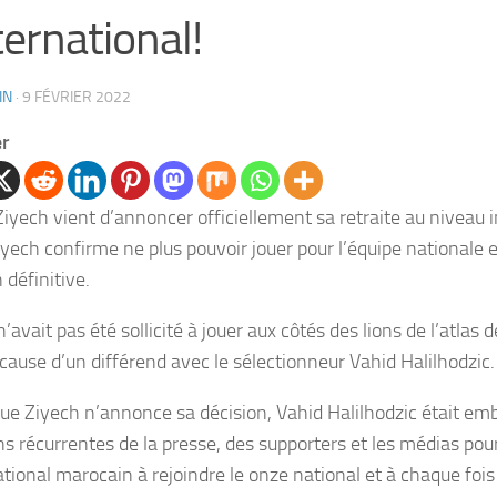
nternational!
IN
·
9 FÉVRIER 2022
er
iyech vient d’annoncer officiellement sa retraite au niveau i
iyech confirme ne plus pouvoir jouer pour l’équipe nationale e
 définitive.
’avait pas été sollicité à jouer aux côtés des lions de l’atlas 
 cause d’un différend avec le sélectionneur Vahid Halilhodzic.
ue Ziyech n’annonce sa décision, Vahid Halilhodzic était emb
ns récurrentes de la presse, des supporters et les médias pour
ational marocain à rejoindre le onze national et à chaque fois