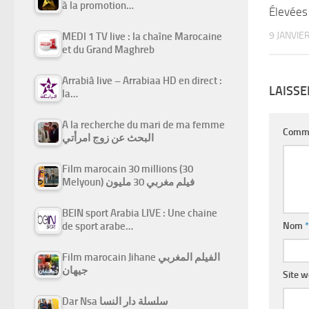
à la promotion…
Élevées
9 JANVIE
MEDI 1 TV live : la chaîne Marocaine
et du Grand Maghreb
Arrabiâ live – Arrabiaa HD en direct :
LAISS
la…
A la recherche du mari de ma femme
Comm
البحث عن زوج امرأتي
Film marocain 30 millions (30
Melyoun) فيلم مغربي 30 مليون
BEIN sport Arabia LIVE : Une chaine
de sport arabe…
Nom
*
Film marocain Jihane الفيلم المغربي
جيهان
Site 
Dar Nsa سلسلة دار النسا