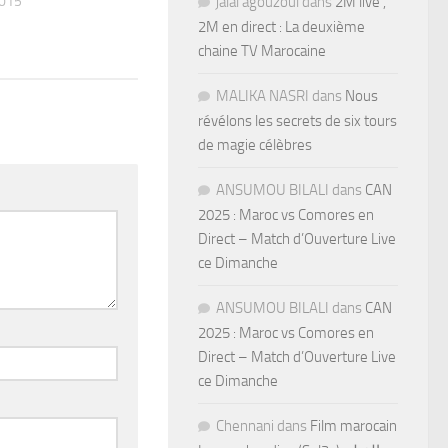
2015
jalal agouzoul
dans
2M live ,
2M en direct : La deuxième
chaine TV Marocaine
MALIKA NASRI
dans
Nous
révélons les secrets de six tours
de magie célèbres
ANSUMOU BILALI
dans
CAN
2025 : Maroc vs Comores en
Direct – Match d’Ouverture Live
ce Dimanche
ANSUMOU BILALI
dans
CAN
2025 : Maroc vs Comores en
Direct – Match d’Ouverture Live
ce Dimanche
Chennani
dans
Film marocain