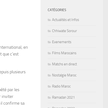
CATÉGORIES
Actualités et Infos
Chhiwate Sorour
Evenements
nternational, en
Films Marocains
t que c’est
Matchs en direct
depuis plusieurs
Nostalgie Maroc
Radio Maroc
êté par les
 inviter
Ramadan 2021
 il confirme sa