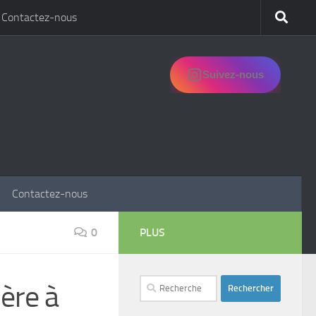
Contactez-nous
Suivez-nous
Contactez-nous
0
PLUS
Rechercher :
ière à