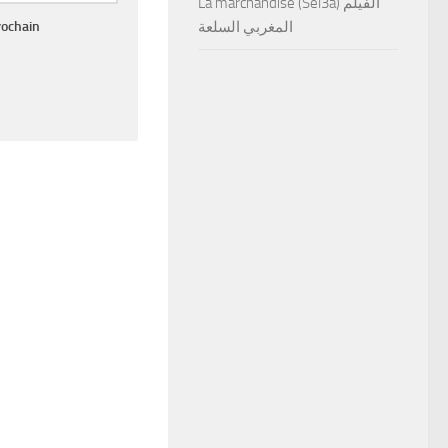
La marchandise (Sel3a) الفيلم
rochain
المغربي السلعة