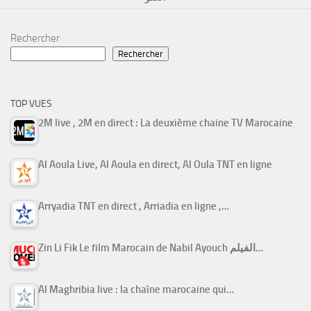
Rechercher
Rechercher
TOP VUES
2M live , 2M en direct : La deuxième chaine TV Marocaine
Al Aoula Live, Al Aoula en direct, Al Oula TNT en ligne
Arryadia TNT en direct , Arriadia en ligne ,…
Zin Li Fik Le film Marocain de Nabil Ayouch الفيلم…
Al Maghribia live : la chaîne marocaine qui…