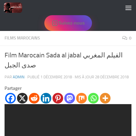
Skip to content
Suivez-nous
FILMS MAROCAINS
0
Film Marocain Sada al jabal الفيلم المغربي
صدى الجبل
PAR
ADMIN
· PUBLIÉ
1 DÉCEMBRE 2018
· MIS À JOUR
28 DÉCEMBRE 2018
Partager