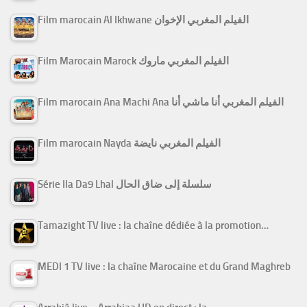
Film marocain Al Ikhwane الفيلم المغربي الإخوان
Film Marocain Marock الفيلم المغربي ماروك
Film marocain Ana Machi Ana الفيلم المغربي أنا ماشي أنا
Film marocain Nayda الفيلم المغربي نايضة
Série Ila Da9 Lhal سلسلة إلى ضاق الحال
Tamazight TV live : la chaîne dédiée à la promotion…
MEDI 1 TV live : la chaîne Marocaine et du Grand Maghreb