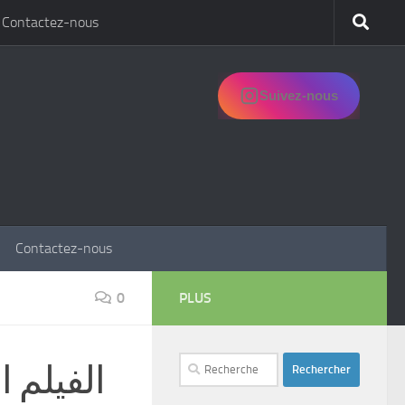
Contactez-nous
Suivez-nous
Contactez-nous
0
PLUS
Rechercher :