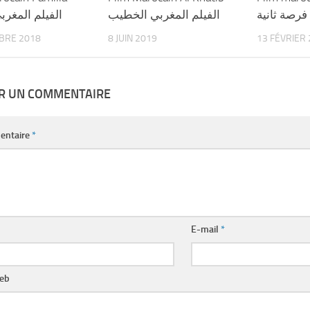
فرصة ثانية
الفيلم المغربي الخطيب
الفيلم المغربي
BRE 2018
8 JUIN 2019
13 FÉVRIER
ER UN COMMENTAIRE
entaire
*
E-mail
*
web