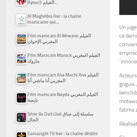
Ayouch الفيلم…
Al Maghribia live : la chaîne
marocaine qui…
Un juge
ce derni
Film marocain Al Ikhwane الفيلم
المغربي الإخوان
convainc
emprison
Film Marocain Marock الفيلم المغربي
´innoce
ماروك
Film marocain Ana Machi Ana الفيلم
Acteurs 
المغربي أنا ماشي أنا
griguia 
benchib
Film marocain Nayda الفيلم المغربي
نايضة
motawaki
fatima 
Série Ila Da9 Lhal سلسلة إلى ضاق
الحال
Réalisat
Tamazight TV live : la chaîne dédiée