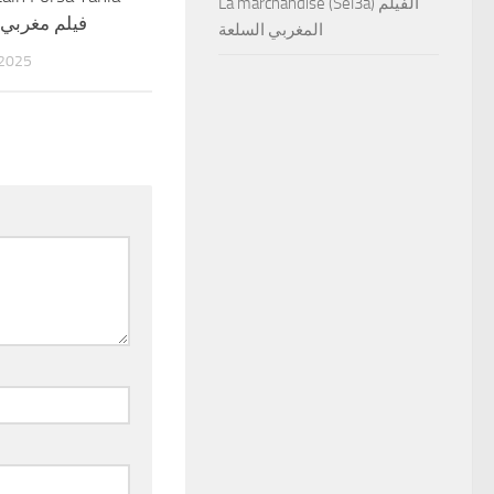
La marchandise (Sel3a) الفيلم
فيلم مغربي 
المغربي السلعة
 2025