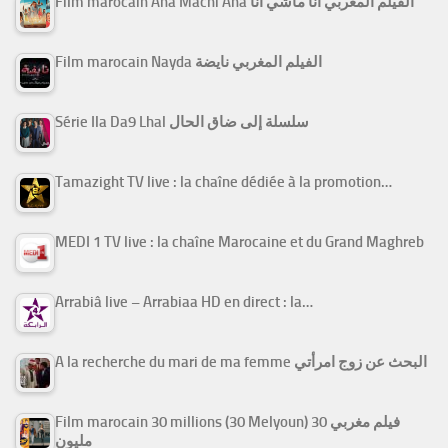
Film marocain Ana Machi Ana الفيلم المغربي أنا ماشي أنا
Film marocain Nayda الفيلم المغربي نايضة
Série Ila Da9 Lhal سلسلة إلى ضاق الحال
Tamazight TV live : la chaîne dédiée à la promotion…
MEDI 1 TV live : la chaîne Marocaine et du Grand Maghreb
Arrabiâ live – Arrabiaa HD en direct : la…
A la recherche du mari de ma femme البحث عن زوج امرأتي
Film marocain 30 millions (30 Melyoun) فيلم مغربي 30
مليون