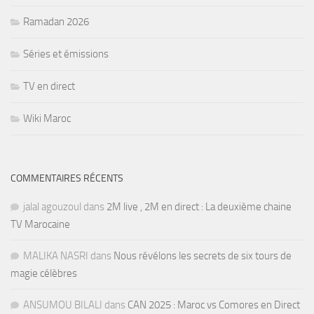
Ramadan 2026
Séries et émissions
TV en direct
Wiki Maroc
COMMENTAIRES RÉCENTS
jalal agouzoul
dans
2M live , 2M en direct : La deuxième chaine
TV Marocaine
MALIKA NASRI
dans
Nous révélons les secrets de six tours de
magie célèbres
ANSUMOU BILALI
dans
CAN 2025 : Maroc vs Comores en Direct