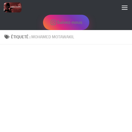
Skip to content
Suivez-nous
ÉTIQUETÉ :
MOHAMED MOTAWAKIL