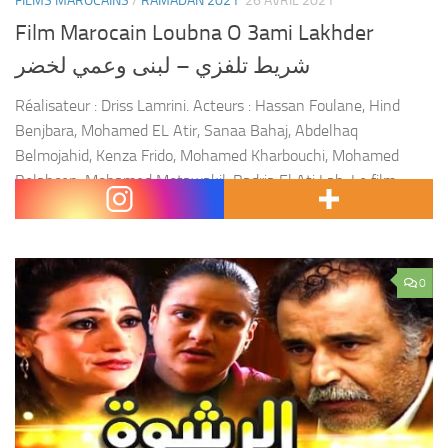
FILMS MAROCAINS
/
RAMADAN 2021
26 AVRIL 2021
Film Marocain Loubna O 3ami Lakhder
شريط تلفزي – ﻟﺒﻨﻰ ﻭﻋﻤﻲ ﻟﺨﻀﺮ
Réalisateur : Driss Lamrini. Acteurs : Hassan Foulane, Hind
Benjbara, Mohamed EL Atir, Sanaa Bahaj, Abdelhaq
Belmojahid, Kenza Frido, Mohamed Kharbouchi, Mohamed
Belahcen, Mohamed Motawakil, Badria El Ati Lah. Le film
raconte l’histoire de...
0