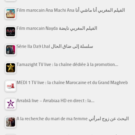
Film marocain Ana Machi Ana الفيلم المغربي أنا ماشي أنا
Film marocain Nayda الفيلم المغربي نايضة
Série Ila Da9 Lhal سلسلة إلى ضاق الحال
Tamazight TV live : la chaîne dédiée à la promotion…
MEDI 1 TV live : la chaîne Marocaine et du Grand Maghreb
Arrabiâ live – Arrabiaa HD en direct : la…
A la recherche du mari de ma femme البحث عن زوج امرأتي