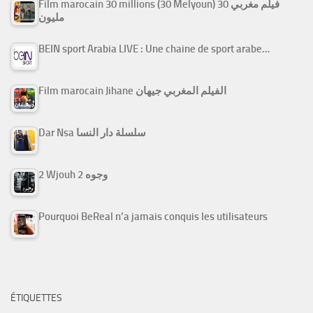
Film marocain 30 millions (30 Melyoun) فيلم مغربي 30
مليون
BEIN sport Arabia LIVE : Une chaine de sport arabe…
Film marocain Jihane الفيلم المغربي جيهان
Dar Nsa سلسلة دار النسا
2 Wjouh 2 وجوه
Pourquoi BeReal n’a jamais conquis les utilisateurs
ÉTIQUETTES