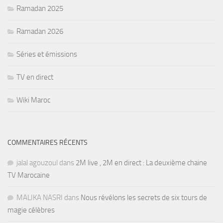
Ramadan 2025
Ramadan 2026
Séries et émissions
TV en direct
Wiki Maroc
COMMENTAIRES RÉCENTS
jalal agouzoul
dans
2M live , 2M en direct : La deuxième chaine
TV Marocaine
MALIKA NASRI
dans
Nous révélons les secrets de six tours de
magie célèbres