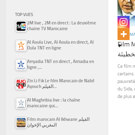
TOP VUES
2M live , 2M en direct : La deuxième
chaine TV Marocaine
FILMS M
Al Aoula Live, Al Aoula en direct, Al
Film M
Oula TNT en ligne
خطيئة
Arryadia TNT en direct , Arriadia en
Ce film 
ligne ,…
certains 
Zin Li Fik Le film Marocain de Nabil
pauvreté.
Ayouch الفيلم…
du Sida,
de plus e
Al Maghribia live : la chaîne
marocaine qui…
Film marocain Al Ikhwane الفيلم
المغربي الإخوان