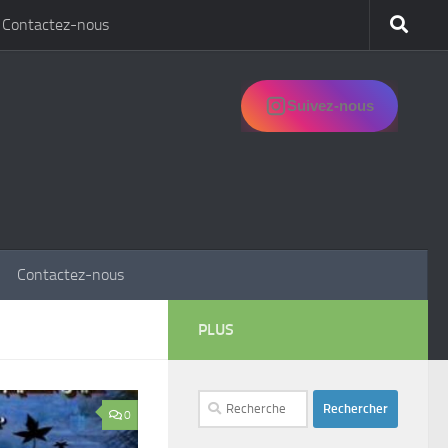
Contactez-nous
Suivez-nous
Contactez-nous
PLUS
Rechercher :
0