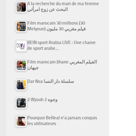
A la recherche du mari de ma femme
البحث عن زوج امرأتي
Film marocain 30 millions (30
Melyoun) فيلم مغربي 30 مليون
BEIN sport Arabia LIVE : Une chaine
de sport arabe…
Film marocain Jihane الفيلم المغربي
جيهان
Dar Nsa سلسلة دار النسا
2 Wjouh 2 وجوه
Pourquoi BeReal n’a jamais conquis
les utilisateurs