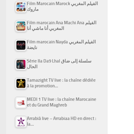
Film Marocain Marock الفيلم المغربي
ماروك
Film marocain Ana Machi Ana الفيلم
المغربي أنا ماشي أنا
Film marocain Nayda الفيلم المغربي
نايضة
Série Ila Da9 Lhal سلسلة إلى ضاق
الحال
Tamazight TV live : la chaîne dédiée
à la promotion…
MEDI 1 TV live : la chaîne Marocaine
et du Grand Maghreb
Arrabiâ live – Arrabiaa HD en direct :
la…