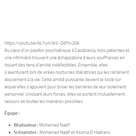
https://youtu.be/6LYum3xV-D8?t=206
Au cœur d’un pavillon psychiatrique à Casablanca, trois patientes et
une infirmière trouvent une échappatoire à leurs souffrances en
tissant des liens d’amitié indéfectibles. Ensemble, elles
s’aventurent lors de virées nocturnes libératrices qui les ramènent
doucement à la vie. Cette amitié puissante devient le socle sur
lequel elles s’appuient pour briser les barrières de leur isolement
personnel. Unissant leurs forces, elles se portent mutuellement
secours de toutes les manières possibles.
Équipe :
Réalisateur :
Mohamed Nadif
Scénaristes :
Mohamed Nadif et Assma El Hadrami