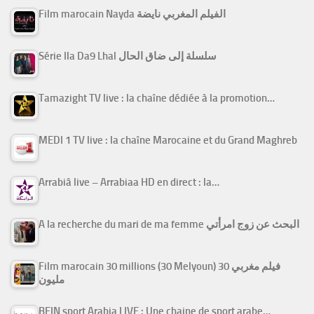
Film marocain Nayda الفيلم المغربي نايضة
Série Ila Da9 Lhal سلسلة إلى ضاق الحال
Tamazight TV live : la chaîne dédiée à la promotion…
MEDI 1 TV live : la chaîne Marocaine et du Grand Maghreb
Arrabiâ live – Arrabiaa HD en direct : la…
A la recherche du mari de ma femme البحث عن زوج امرأتي
Film marocain 30 millions (30 Melyoun) فيلم مغربي 30
مليون
BEIN sport Arabia LIVE : Une chaine de sport arabe…