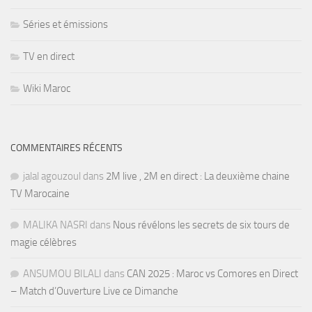
Séries et émissions
TV en direct
Wiki Maroc
COMMENTAIRES RÉCENTS
jalal agouzoul
dans
2M live , 2M en direct : La deuxième chaine
TV Marocaine
MALIKA NASRI
dans
Nous révélons les secrets de six tours de
magie célèbres
ANSUMOU BILALI
dans
CAN 2025 : Maroc vs Comores en Direct
– Match d’Ouverture Live ce Dimanche