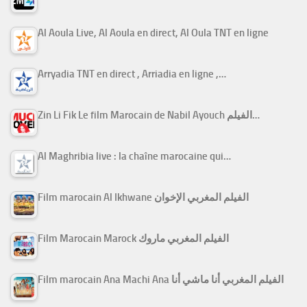
Al Aoula Live, Al Aoula en direct, Al Oula TNT en ligne
Arryadia TNT en direct , Arriadia en ligne ,…
Zin Li Fik Le film Marocain de Nabil Ayouch الفيلم…
Al Maghribia live : la chaîne marocaine qui…
Film marocain Al Ikhwane الفيلم المغربي الإخوان
Film Marocain Marock الفيلم المغربي ماروك
Film marocain Ana Machi Ana الفيلم المغربي أنا ماشي أنا