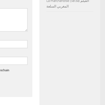
La marchandise (Sel3a) الفيلم
المغربي السلعة
rochain