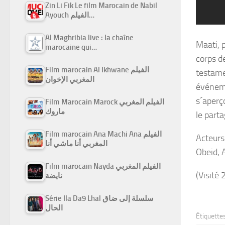
Zin Li Fik Le film Marocain de Nabil
Ayouch الفيلم…
Al Maghribia live : la chaîne
Maati, p
marocaine qui…
corps d
Film marocain Al Ikhwane الفيلم
testame
المغربي الإخوان
événeme
s´aperço
Film Marocain Marock الفيلم المغربي
ماروك
le part
Film marocain Ana Machi Ana الفيلم
Acteurs
المغربي أنا ماشي أنا
Obeid, 
Film marocain Nayda الفيلم المغربي
(Visité 
نايضة
Série Ila Da9 Lhal سلسلة إلى ضاق
الحال
Étiquettes