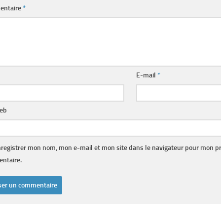
entaire
*
E-mail
*
web
registrer mon nom, mon e-mail et mon site dans le navigateur pour mon p
ntaire.