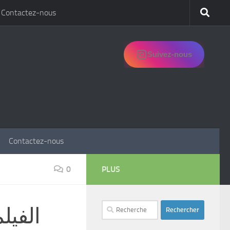
Contactez-nous
Suivez-nous
Contactez-nous
0
PLUS
Rechercher :