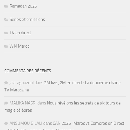
Ramadan 2026
Séries et émissions
TV en direct
Wiki Maroc
COMMENTAIRES RÉCENTS
jalal agouzoul
dans
2M live , 2M en direct : La deuxième chaine
TV Marocaine
MALIKA NASRI
dans
Nous révélons les secrets de six tours de
magie célèbres
ANSUMOU BILALI
dans
CAN 2025 : Maroc vs Comores en Direct