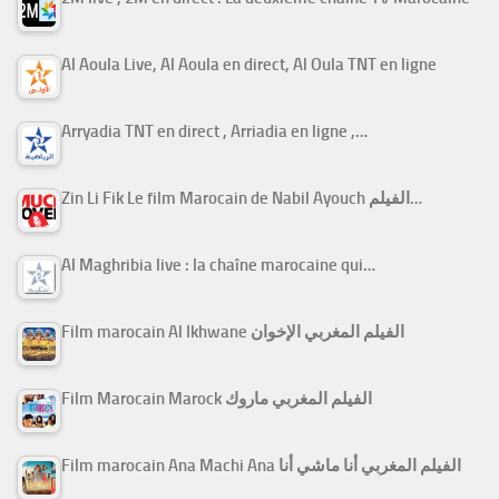
Al Aoula Live, Al Aoula en direct, Al Oula TNT en ligne
Arryadia TNT en direct , Arriadia en ligne ,…
Zin Li Fik Le film Marocain de Nabil Ayouch الفيلم…
Al Maghribia live : la chaîne marocaine qui…
Film marocain Al Ikhwane الفيلم المغربي الإخوان
Film Marocain Marock الفيلم المغربي ماروك
Film marocain Ana Machi Ana الفيلم المغربي أنا ماشي أنا