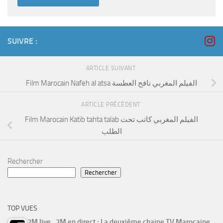
SUIVRE :
ARTICLE SUIVANT
Film Marocain Nafeh al atsa الفيلم المغربي نافح العطسة
ARTICLE PRÉCÉDENT
Film Marocain Katib tahta talab الفيلم المغربي كاتب تحت
الطلب
Rechercher
Rechercher
TOP VUES
2M live , 2M en direct : La deuxième chaine TV Marocaine