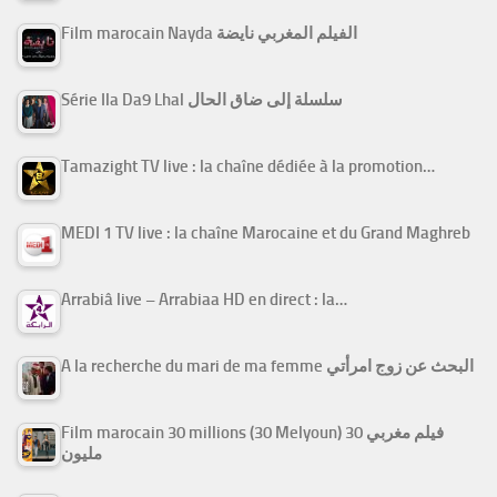
Film marocain Nayda الفيلم المغربي نايضة
Série Ila Da9 Lhal سلسلة إلى ضاق الحال
Tamazight TV live : la chaîne dédiée à la promotion…
MEDI 1 TV live : la chaîne Marocaine et du Grand Maghreb
Arrabiâ live – Arrabiaa HD en direct : la…
A la recherche du mari de ma femme البحث عن زوج امرأتي
Film marocain 30 millions (30 Melyoun) فيلم مغربي 30
مليون