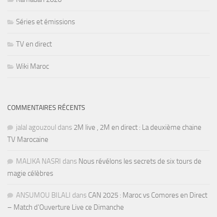
Séries et émissions
TV en direct
Wiki Maroc
COMMENTAIRES RÉCENTS
jalal agouzoul
dans
2M live , 2M en direct : La deuxième chaine
TV Marocaine
MALIKA NASRI
dans
Nous révélons les secrets de six tours de
magie célèbres
ANSUMOU BILALI
dans
CAN 2025 : Maroc vs Comores en Direct
– Match d’Ouverture Live ce Dimanche