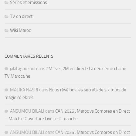
Séries et émissions
TV en direct
Wiki Maroc
COMMENTAIRES RÉCENTS
jalal agouzoul
dans
2M live , 2M en direct : La deuxième chaine
TV Marocaine
MALIKA NASRI
dans
Nous révélons les secrets de six tours de
magie célèbres
ANSUMOU BILALI
dans
CAN 2025 : Maroc vs Comores en Direct
– Match d’Ouverture Live ce Dimanche
ANSUMOU BILALI
dans
CAN 2025 : Maroc vs Comores en Direct