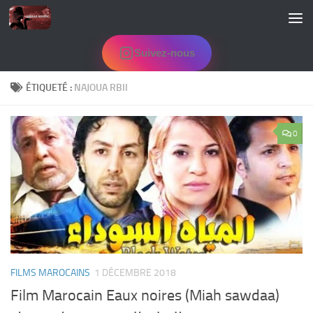
Skip to content
Suivez-nous
ÉTIQUETÉ :
NAJOUA RBII
0
FILMS MAROCAINS
1 DÉCEMBRE 2018
Film Marocain Eaux noires (Miah sawdaa)