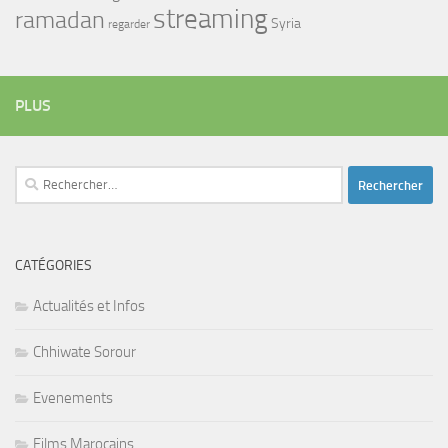
streaming
ramadan
Syria
regarder
PLUS
Rechercher :
CATÉGORIES
Actualités et Infos
Chhiwate Sorour
Evenements
Films Marocains