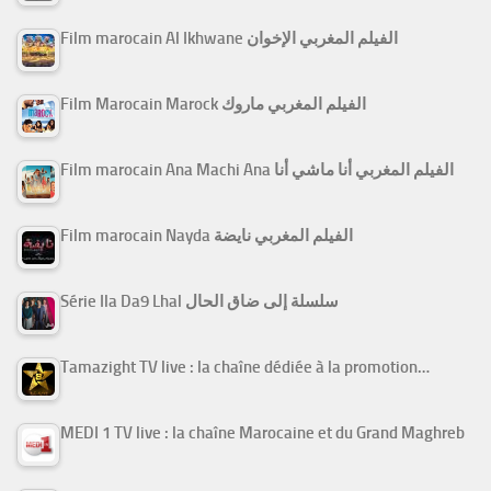
Film marocain Al Ikhwane الفيلم المغربي الإخوان
Film Marocain Marock الفيلم المغربي ماروك
Film marocain Ana Machi Ana الفيلم المغربي أنا ماشي أنا
Film marocain Nayda الفيلم المغربي نايضة
Série Ila Da9 Lhal سلسلة إلى ضاق الحال
Tamazight TV live : la chaîne dédiée à la promotion…
MEDI 1 TV live : la chaîne Marocaine et du Grand Maghreb