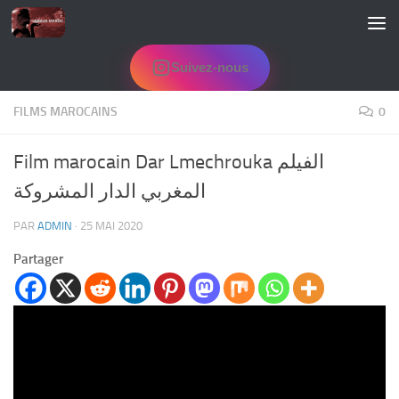
Skip to content
Suivez-nous
FILMS MAROCAINS
0
Film marocain Dar Lmechrouka الفيلم
المغربي الدار المشروكة
PAR
ADMIN
·
25 MAI 2020
Partager