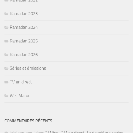
Ramadan 2023
Ramadan 2024
Ramadan 2025
Ramadan 2026
Séries et émissions
TV en direct
Wiki Maroc
COMMENTAIRES RÉCENTS
jalal agouzoul
dans
2M live , 2M en direct : La deuxième chaine