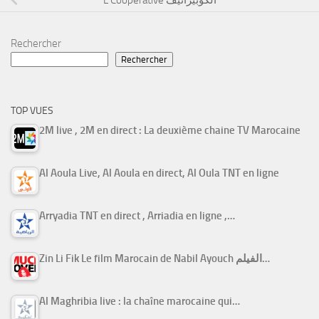
Rechercher
Rechercher
TOP VUES
2M live , 2M en direct : La deuxième chaine TV Marocaine
Al Aoula Live, Al Aoula en direct, Al Oula TNT en ligne
Arryadia TNT en direct , Arriadia en ligne ,…
Zin Li Fik Le film Marocain de Nabil Ayouch الفيلم…
Al Maghribia live : la chaîne marocaine qui…