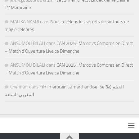
TV Marocaine
MALIKA NASRI
dans
Nous révélons les secrets de six tours de
magie célèbres
ANSUMOU BILALI
dans
CAN 2025 : Maroc vs Comores en Direct
– Match d’Ouverture Live ce Dimanche
ANSUMOU BILALI
dans
CAN 2025 : Maroc vs Comores en Direct
– Match d’Ouverture Live ce Dimanche
Chennani
dans
Film marocain La marchandise (Sel3a) الفيلم
المغربي السلعة