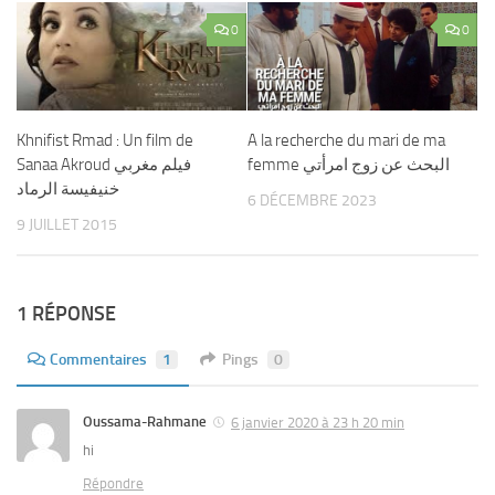
0
0
Khnifist Rmad : Un film de
A la recherche du mari de ma
femme البحث عن زوج امرأتي
Sanaa Akroud فيلم مغربي
خنيفيسة الرماد
6 DÉCEMBRE 2023
9 JUILLET 2015
1 RÉPONSE
Commentaires
1
Pings
0
Oussama-Rahmane
6 janvier 2020 à 23 h 20 min
hi
Répondre