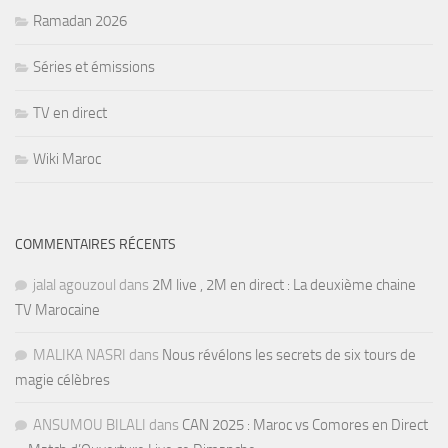
Ramadan 2026
Séries et émissions
TV en direct
Wiki Maroc
COMMENTAIRES RÉCENTS
jalal agouzoul
dans
2M live , 2M en direct : La deuxième chaine
TV Marocaine
MALIKA NASRI
dans
Nous révélons les secrets de six tours de
magie célèbres
ANSUMOU BILALI
dans
CAN 2025 : Maroc vs Comores en Direct