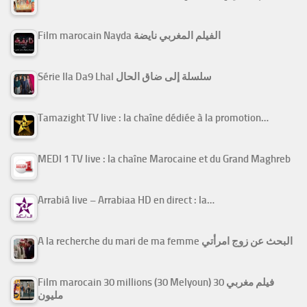
Film marocain Nayda الفيلم المغربي نايضة
Série Ila Da9 Lhal سلسلة إلى ضاق الحال
Tamazight TV live : la chaîne dédiée à la promotion…
MEDI 1 TV live : la chaîne Marocaine et du Grand Maghreb
Arrabiâ live – Arrabiaa HD en direct : la…
A la recherche du mari de ma femme البحث عن زوج امرأتي
Film marocain 30 millions (30 Melyoun) فيلم مغربي 30
مليون