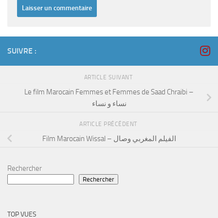
SUIVRE :
ARTICLE SUIVANT
Le film Marocain Femmes et Femmes de Saad Chraibi –
نساء و نساء
ARTICLE PRÉCÉDENT
Film Marocain Wissal – الفيلم المغربي وصال
Rechercher
Rechercher
TOP VUES