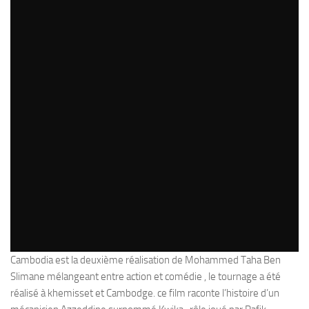
Cambodia est la deuxième réalisation de Mohammed Taha Ben
Slimane mélangeant entre action et comédie , le tournage a été
réalisé à khemisset et Cambodge. ce film raconte l’histoire d’un