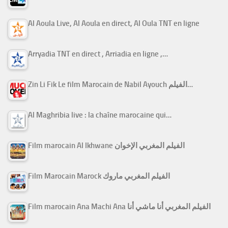
Al Aoula Live, Al Aoula en direct, Al Oula TNT en ligne
Arryadia TNT en direct , Arriadia en ligne ,…
Zin Li Fik Le film Marocain de Nabil Ayouch الفيلم…
Al Maghribia live : la chaîne marocaine qui…
Film marocain Al Ikhwane الفيلم المغربي الإخوان
Film Marocain Marock الفيلم المغربي ماروك
Film marocain Ana Machi Ana الفيلم المغربي أنا ماشي أنا