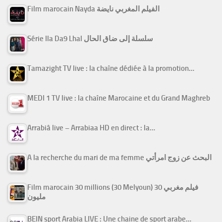
Film marocain Nayda الفيلم المغربي نايضة
Série Ila Da9 Lhal سلسلة إلى ضاق الحال
Tamazight TV live : la chaîne dédiée à la promotion…
MEDI 1 TV live : la chaîne Marocaine et du Grand Maghreb
Arrabiâ live – Arrabiaa HD en direct : la…
A la recherche du mari de ma femme البحث عن زوج امرأتي
Film marocain 30 millions (30 Melyoun) فيلم مغربي 30
مليون
BEIN sport Arabia LIVE : Une chaine de sport arabe…