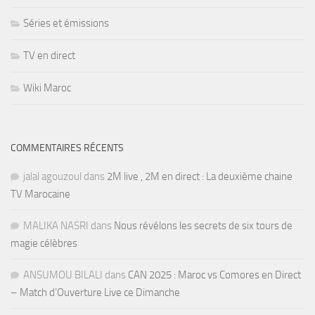
Séries et émissions
TV en direct
Wiki Maroc
COMMENTAIRES RÉCENTS
jalal agouzoul
dans
2M live , 2M en direct : La deuxième chaine
TV Marocaine
MALIKA NASRI
dans
Nous révélons les secrets de six tours de
magie célèbres
ANSUMOU BILALI
dans
CAN 2025 : Maroc vs Comores en Direct
– Match d’Ouverture Live ce Dimanche