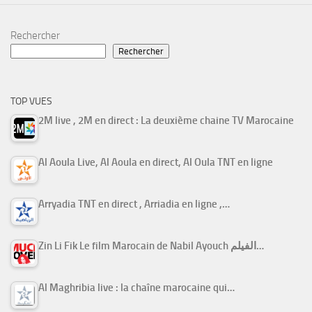
Rechercher
Rechercher
TOP VUES
2M live , 2M en direct : La deuxième chaine TV Marocaine
Al Aoula Live, Al Aoula en direct, Al Oula TNT en ligne
Arryadia TNT en direct , Arriadia en ligne ,…
Zin Li Fik Le film Marocain de Nabil Ayouch الفيلم…
Al Maghribia live : la chaîne marocaine qui…