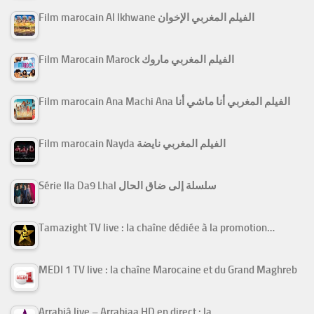
Film marocain Al Ikhwane الفيلم المغربي الإخوان
Film Marocain Marock الفيلم المغربي ماروك
Film marocain Ana Machi Ana الفيلم المغربي أنا ماشي أنا
Film marocain Nayda الفيلم المغربي نايضة
Série Ila Da9 Lhal سلسلة إلى ضاق الحال
Tamazight TV live : la chaîne dédiée à la promotion…
MEDI 1 TV live : la chaîne Marocaine et du Grand Maghreb
Arrabiâ live – Arrabiaa HD en direct : la…