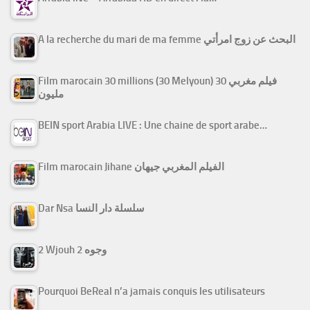
A la recherche du mari de ma femme البحث عن زوج امرأتي
Film marocain 30 millions (30 Melyoun) فيلم مغربي 30
مليون
BEIN sport Arabia LIVE : Une chaine de sport arabe…
Film marocain Jihane الفيلم المغربي جيهان
Dar Nsa سلسلة دار النسا
2 Wjouh 2 وجوه
Pourquoi BeReal n’a jamais conquis les utilisateurs