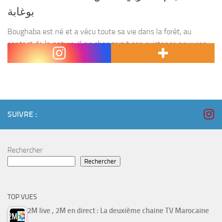
بوغابة
Boughaba est né et a vécu toute sa vie dans la forêt, au
contact de la nature. Il ne changerait son existence pour rien
au monde. Il décide d’épouser Yamna, la fille du chef...
SUIVRE :
Rechercher
Rechercher
TOP VUES
2M live , 2M en direct : La deuxième chaine TV Marocaine