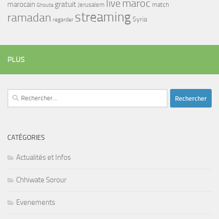
maroc
live
gratuit
marocain
Jerusalem
match
Ghouta
streaming
ramadan
Syria
regarder
PLUS
Rechercher :
CATÉGORIES
Actualités et Infos
Chhiwate Sorour
Evenements