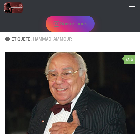
Skip to content
Suivez-nous
ÉTIQUETÉ :
HAMMADI AMMOUR
0