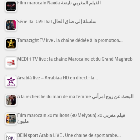
Film marocain Nayda الفيلم المغربي نايضة
Série Ila Da9 Lhal سلسلة إلى ضاق الحال
Tamazight TV live : la chaîne dédiée à la promotion…
MEDI 1 TV live : la chaîne Marocaine et du Grand Maghreb
Arrabiâ live – Arrabiaa HD en direct : la…
A la recherche du mari de ma femme البحث عن زوج امرأتي
Film marocain 30 millions (30 Melyoun) فيلم مغربي 30
مليون
BEIN sport Arabia LIVE : Une chaine de sport arabe…