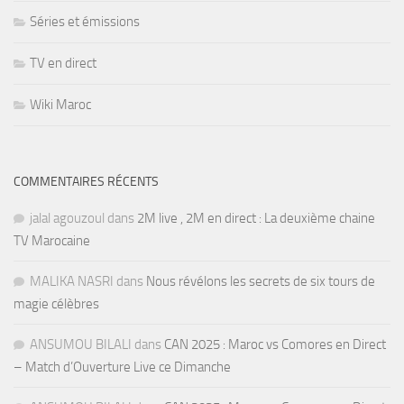
Séries et émissions
TV en direct
Wiki Maroc
COMMENTAIRES RÉCENTS
jalal agouzoul
dans
2M live , 2M en direct : La deuxième chaine
TV Marocaine
MALIKA NASRI
dans
Nous révélons les secrets de six tours de
magie célèbres
ANSUMOU BILALI
dans
CAN 2025 : Maroc vs Comores en Direct
– Match d’Ouverture Live ce Dimanche