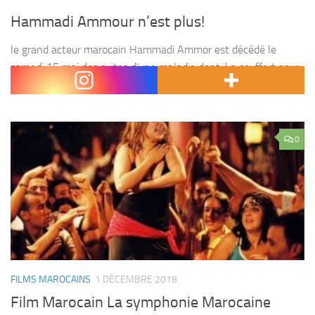
Hammadi Ammour n’est plus!
le grand acteur marocain Hammadi Ammor est décédé le
samedi 15 mai des suites d’une maladie dont il a souffert pour
une longue durée. Né à Fès en 1930, le défunt avait dédié sa...
0
FILMS MAROCAINS
1 DÉCEMBRE 2018
Film Marocain La symphonie Marocaine