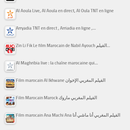
Al Aoula Live, Al Aoula en direct, Al Oula TNT en ligne
Arryadia TNT en direct , Arriadia en ligne ,…
Zin Li Fik Le film Marocain de Nabil Ayouch الفيلم…
Al Maghribia live : la chaîne marocaine qui…
Film marocain Al Ikhwane الفيلم المغربي الإخوان
Film Marocain Marock الفيلم المغربي ماروك
Film marocain Ana Machi Ana الفيلم المغربي أنا ماشي أنا