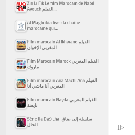
Zin Li Fik Le film Marocain de Nabil
Ayouch الفيلم…
Al Maghribia live : la chaîne
marocaine qui…
Film marocain Al Ikhwane الفيلم
المغربي الإخوان
Film Marocain Marock الفيلم المغربي
ماروك
Film marocain Ana Machi Ana الفيلم
المغربي أنا ماشي أنا
Film marocain Nayda الفيلم المغربي
نايضة
Série Ila Da9 Lhal سلسلة إلى ضاق
الحال
]]>