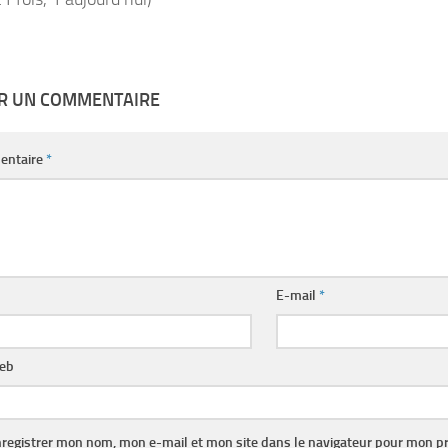
ER UN COMMENTAIRE
entaire
*
E-mail
*
web
registrer mon nom, mon e-mail et mon site dans le navigateur pour mon p