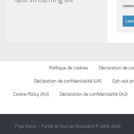
Syria
regarder
comme
Politique de cookies
Déclaration de con
Déclaration de confidentialité (UK)
Opt-out pr
Cookie Policy (AU)
Déclaration de confidentialité (AU)
Fraja Maroc – Portail de tous les Marocains © 2009-2026