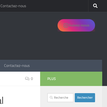
Contactez-nous
Suivez-nous
Contactez-nous
0
PLUS
Rechercher :
l