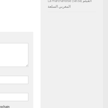
La marchandise (Sel3a) الفيلم
المغربي السلعة
rochain