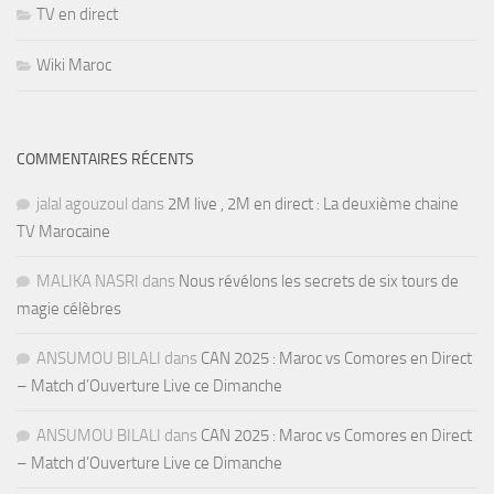
TV en direct
Wiki Maroc
COMMENTAIRES RÉCENTS
jalal agouzoul
dans
2M live , 2M en direct : La deuxième chaine
TV Marocaine
MALIKA NASRI
dans
Nous révélons les secrets de six tours de
magie célèbres
ANSUMOU BILALI
dans
CAN 2025 : Maroc vs Comores en Direct
– Match d’Ouverture Live ce Dimanche
ANSUMOU BILALI
dans
CAN 2025 : Maroc vs Comores en Direct
– Match d’Ouverture Live ce Dimanche