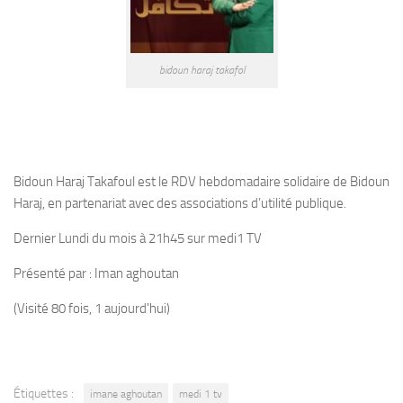
bidoun haraj takafol
Bidoun Haraj Takafoul est le RDV hebdomadaire solidaire de Bidoun
Haraj, en partenariat avec des associations d’utilité publique.
Dernier Lundi du mois à 21h45 sur medi1 TV
Présenté par : Iman aghoutan
(Visité 80 fois, 1 aujourd'hui)
Étiquettes :
imane aghoutan
medi 1 tv