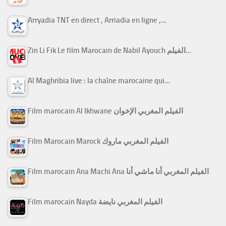
Arryadia TNT en direct , Arriadia en ligne ,…
Zin Li Fik Le film Marocain de Nabil Ayouch الفيلم…
Al Maghribia live : la chaîne marocaine qui…
Film marocain Al Ikhwane الفيلم المغربي الإخوان
Film Marocain Marock الفيلم المغربي ماروك
Film marocain Ana Machi Ana الفيلم المغربي أنا ماشي أنا
Film marocain Nayda الفيلم المغربي نايضة