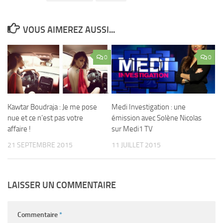
VOUS AIMEREZ AUSSI...
0
0
Kawtar Boudraja : Je me pose
Medi Investigation : une
nue et ce n’est pas votre
émission avec Solène Nicolas
affaire !
sur Medi1 TV
21 SEPTEMBRE 2015
11 JUILLET 2015
LAISSER UN COMMENTAIRE
Commentaire
*