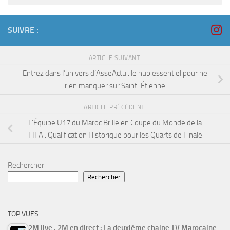
SUIVRE :
ARTICLE SUIVANT
Entrez dans l’univers d’AsseActu : le hub essentiel pour ne
rien manquer sur Saint-Étienne
ARTICLE PRÉCÉDENT
L’Équipe U17 du Maroc Brille en Coupe du Monde de la
FIFA : Qualification Historique pour les Quarts de Finale
Rechercher
Rechercher
TOP VUES
2M live , 2M en direct : La deuxième chaine TV Marocaine