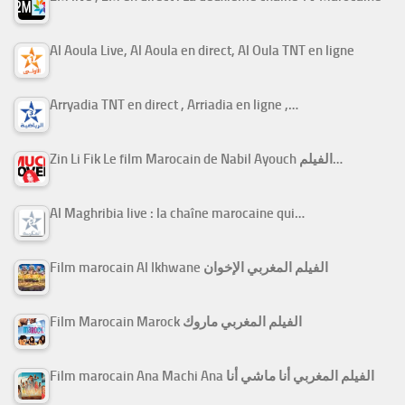
Al Aoula Live, Al Aoula en direct, Al Oula TNT en ligne
Arryadia TNT en direct , Arriadia en ligne ,…
Zin Li Fik Le film Marocain de Nabil Ayouch الفيلم…
Al Maghribia live : la chaîne marocaine qui…
Film marocain Al Ikhwane الفيلم المغربي الإخوان
Film Marocain Marock الفيلم المغربي ماروك
Film marocain Ana Machi Ana الفيلم المغربي أنا ماشي أنا