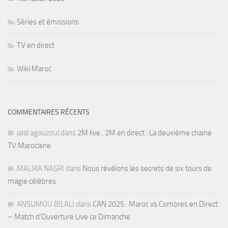
Séries et émissions
TV en direct
Wiki Maroc
COMMENTAIRES RÉCENTS
jalal agouzoul
dans
2M live , 2M en direct : La deuxième chaine
TV Marocaine
MALIKA NASRI
dans
Nous révélons les secrets de six tours de
magie célèbres
ANSUMOU BILALI
dans
CAN 2025 : Maroc vs Comores en Direct
– Match d’Ouverture Live ce Dimanche