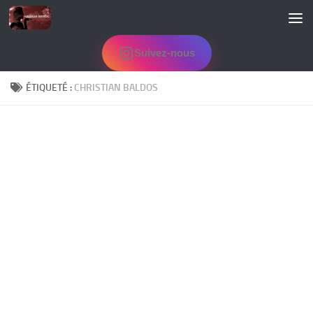
Skip to content
Suivez-nous
ÉTIQUETÉ :
CHRISTIAN BALDOS