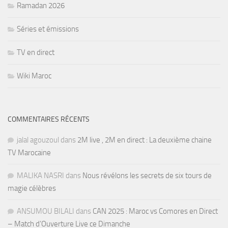
Ramadan 2026
Séries et émissions
TV en direct
Wiki Maroc
COMMENTAIRES RÉCENTS
jalal agouzoul
dans
2M live , 2M en direct : La deuxième chaine
TV Marocaine
MALIKA NASRI
dans
Nous révélons les secrets de six tours de
magie célèbres
ANSUMOU BILALI
dans
CAN 2025 : Maroc vs Comores en Direct
– Match d’Ouverture Live ce Dimanche