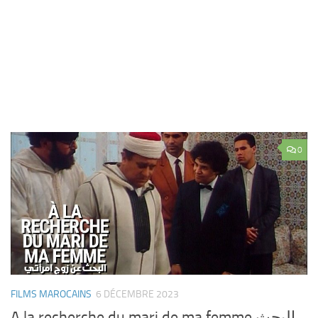
0
FILMS MAROCAINS
6 DÉCEMBRE 2023
A la recherche du mari de ma femme البحث