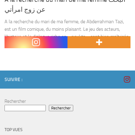
عن زوج امرأتي
A la recherche du mari de ma femme, de Abderrahman Tazi,
est un film comique, du moins plaisant. Le jeu des acteurs,
l’histoire et le dialogue riche en « noukta » sont bien maîtrisés
pour faire...
SUIVRE :
Rechercher
Rechercher
TOP VUES