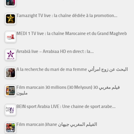
Tamazight TV live : la chaîne dédiée à la promotion…
MEDI 1 TV live : la chaîne Marocaine et du Grand Maghreb
Arrabiâ live – Arrabiaa HD en direct : la…
A la recherche du mari de ma femme البحث عن زوج امرأتي
Film marocain 30 millions (30 Melyoun) فيلم مغربي 30
مليون
BEIN sport Arabia LIVE : Une chaine de sport arabe…
Film marocain Jihane الفيلم المغربي جيهان