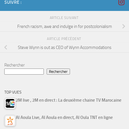
SUIVRE :
ARTICLE SUIVANT
French racism, awe and indulge in for postcolonialism
ARTICLE PRÉCÉDENT
Steve Wynn is out as CEO of Wynn Accommodations
Rechercher
Rechercher
TOP VUES
2M live , 2M en direct : La deuxième chaine TV Marocaine
Al Aoula Live, Al Aoula en direct, Al Oula TNT en ligne