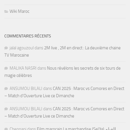
Wiki Maroc
COMMENTAIRES RÉCENTS
jalal agouzoul
dans
2M live , 2M en direct : La deuxième chaine
TV Marocaine
MALIKA NASRI
dans
Nous révélons les secrets de six tours de
magie célèbres
ANSUMOU BILALI
dans
CAN 2025 : Maroc vs Comores en Direct
– Match d’Ouverture Live ce Dimanche
ANSUMOU BILALI
dans
CAN 2025 : Maroc vs Comores en Direct
– Match d’Ouverture Live ce Dimanche
Chennani
dans
Film marocain La marchandise (Sel3a) الفيلم