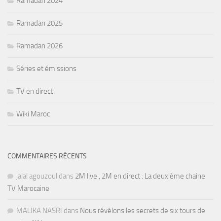
Ramadan 2024
Ramadan 2025
Ramadan 2026
Séries et émissions
TV en direct
Wiki Maroc
COMMENTAIRES RÉCENTS
jalal agouzoul
dans
2M live , 2M en direct : La deuxième chaine
TV Marocaine
MALIKA NASRI
dans
Nous révélons les secrets de six tours de