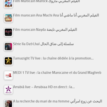
Film Marocain Marock الفيلم المغربي ماروك
Film marocain Ana Machi Ana الفيلم المغربي أنا ماشي أنا
Film marocain Nayda الفيلم المغربي نايضة
Série Ila Da9 Lhal سلسلة إلى ضاق الحال
Tamazight TV live : la chaîne dédiée à la promotion…
MEDI 1 TV live : la chaîne Marocaine et du Grand Maghreb
Arrabiâ live – Arrabiaa HD en direct : la…
A la recherche du mari de ma femme البحث عن زوج امرأتي