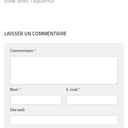
(Visité 18 fois, 1 aujourd'hui)
LAISSER UN COMMENTAIRE
Commentaire
*
Nom
*
E-mail
*
Site web