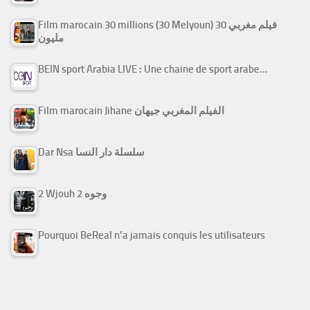
Film marocain 30 millions (30 Melyoun) فيلم مغربي 30
مليون
BEIN sport Arabia LIVE : Une chaine de sport arabe…
Film marocain Jihane الفيلم المغربي جيهان
Dar Nsa سلسلة دار النسا
2 Wjouh 2 وجوه
Pourquoi BeReal n’a jamais conquis les utilisateurs