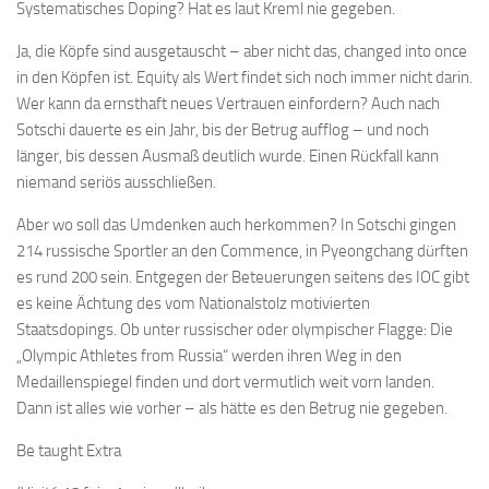
Systematisches Doping? Hat es laut Kreml nie gegeben.
Ja, die Köpfe sind ausgetauscht – aber nicht das, changed into once
in den Köpfen ist. Equity als Wert findet sich noch immer nicht darin.
Wer kann da ernsthaft neues Vertrauen einfordern? Auch nach
Sotschi dauerte es ein Jahr, bis der Betrug aufflog – und noch
länger, bis dessen Ausmaß deutlich wurde. Einen Rückfall kann
niemand seriös ausschließen.
Aber wo soll das Umdenken auch herkommen? In Sotschi gingen
214 russische Sportler an den Commence, in Pyeongchang dürften
es rund 200 sein. Entgegen der Beteuerungen seitens des IOC gibt
es keine Ächtung des vom Nationalstolz motivierten
Staatsdopings. Ob unter russischer oder olympischer Flagge: Die
„Olympic Athletes from Russia“ werden ihren Weg in den
Medaillenspiegel finden und dort vermutlich weit vorn landen.
Dann ist alles wie vorher – als hätte es den Betrug nie gegeben.
Be taught Extra