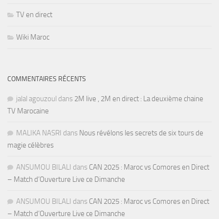
TV en direct
Wiki Maroc
COMMENTAIRES RÉCENTS
jalal agouzoul
dans
2M live , 2M en direct : La deuxième chaine
TV Marocaine
MALIKA NASRI
dans
Nous révélons les secrets de six tours de
magie célèbres
ANSUMOU BILALI
dans
CAN 2025 : Maroc vs Comores en Direct
– Match d’Ouverture Live ce Dimanche
ANSUMOU BILALI
dans
CAN 2025 : Maroc vs Comores en Direct
– Match d’Ouverture Live ce Dimanche