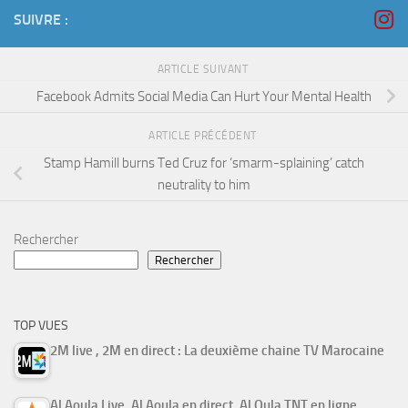
SUIVRE :
ARTICLE SUIVANT
Facebook Admits Social Media Can Hurt Your Mental Health
ARTICLE PRÉCÉDENT
Stamp Hamill burns Ted Cruz for ‘smarm-splaining’ catch
neutrality to him
Rechercher
Rechercher
TOP VUES
2M live , 2M en direct : La deuxième chaine TV Marocaine
Al Aoula Live, Al Aoula en direct, Al Oula TNT en ligne