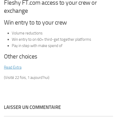
Fleshy FT.com access to your crew or
exchange
Win entry to to your crew
Volume reductions
Win entry to on 60+ third-get together platforms
Pay in step with make spend of
Other choices
Read Extra
(Visité 22 fois, 1 aujourd'hui)
LAISSER UN COMMENTAIRE