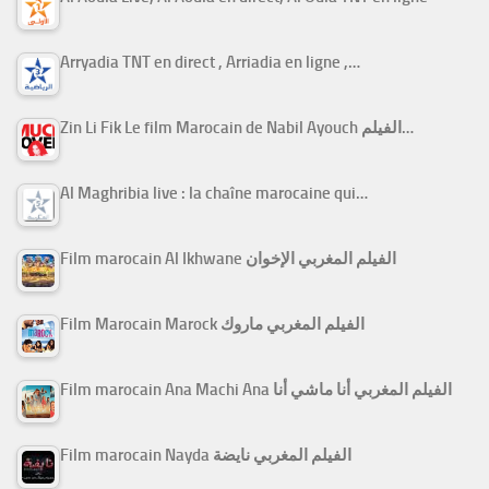
Arryadia TNT en direct , Arriadia en ligne ,…
Zin Li Fik Le film Marocain de Nabil Ayouch الفيلم…
Al Maghribia live : la chaîne marocaine qui…
Film marocain Al Ikhwane الفيلم المغربي الإخوان
Film Marocain Marock الفيلم المغربي ماروك
Film marocain Ana Machi Ana الفيلم المغربي أنا ماشي أنا
Film marocain Nayda الفيلم المغربي نايضة