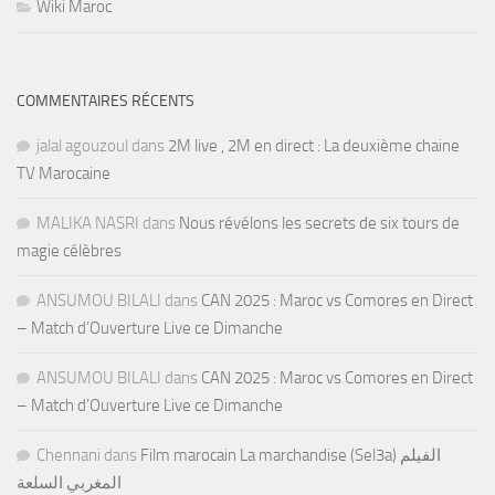
Wiki Maroc
COMMENTAIRES RÉCENTS
jalal agouzoul
dans
2M live , 2M en direct : La deuxième chaine
TV Marocaine
MALIKA NASRI
dans
Nous révélons les secrets de six tours de
magie célèbres
ANSUMOU BILALI
dans
CAN 2025 : Maroc vs Comores en Direct
– Match d’Ouverture Live ce Dimanche
ANSUMOU BILALI
dans
CAN 2025 : Maroc vs Comores en Direct
– Match d’Ouverture Live ce Dimanche
Chennani
dans
Film marocain La marchandise (Sel3a) الفيلم
المغربي السلعة