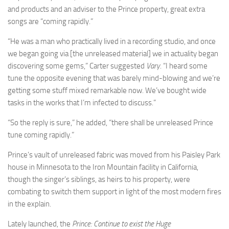
and products and an adviser to the Prince property, great extra
songs are “coming rapidly.”
“He was a man who practically lived in a recording studio, and once
we began going via [the unreleased material] we in actuality began
discovering some gems,” Carter suggested
Vary
. “I heard some
tune the opposite evening that was barely mind-blowing and we’re
getting some stuff mixed remarkable now. We’ve bought wide
tasks in the works that I’m infected to discuss.”
“So the reply is sure,” he added, “there shall be unreleased Prince
tune coming rapidly.”
Prince’s vault of unreleased fabric was moved from his Paisley Park
house in Minnesota to the Iron Mountain facility in California,
though the singer’s siblings, as heirs to his property, were
combating to switch them support in light of the most modern fires
in the explain.
Lately launched, the
Prince: Continue to exist the Huge