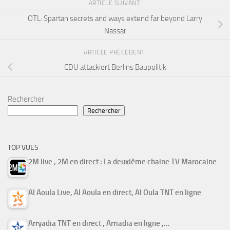
ARTICLE SUIVANT
OTL: Spartan secrets and ways extend far beyond Larry
Nassar
ARTICLE PRÉCÉDENT
CDU attackiert Berlins Baupolitik
Rechercher
Rechercher
TOP VUES
2M live , 2M en direct : La deuxième chaine TV Marocaine
Al Aoula Live, Al Aoula en direct, Al Oula TNT en ligne
Arryadia TNT en direct , Arriadia en ligne ,…