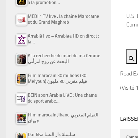
à la promotion…
U.S.
MEDI 1 TV live : la chaîne Marocaine
et du Grand Maghreb
Com
Arrabiâ live – Arrabiaa HD en direct :
la…
A la recherche du mari de ma femme
البحث عن زوج امرأتي
Read Ex
Film marocain 30 millions (30
Melyoun) فيلم مغربي 30 مليون
(Visité 
BEIN sport Arabia LIVE : Une chaine
de sport arabe…
Film marocain Jihane الفيلم المغربي
LAISS
جيهان
Dar Nsa سلسلة دار النسا
Comm