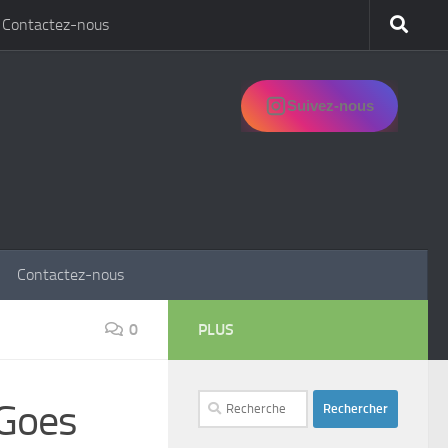
Contactez-nous
Suivez-nous
Contactez-nous
0
PLUS
Rechercher :
 Goes