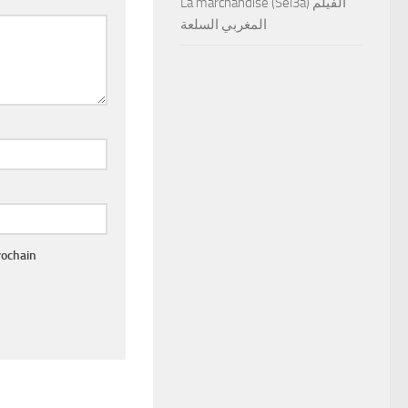
La marchandise (Sel3a) الفيلم
المغربي السلعة
rochain