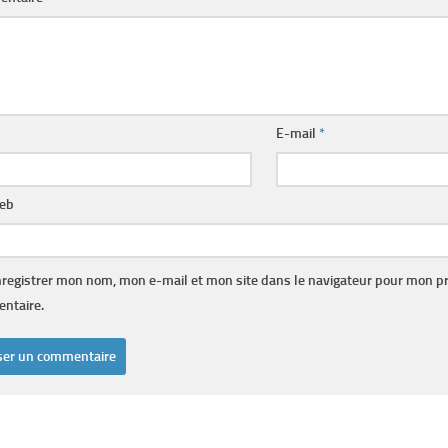
E-mail
*
web
registrer mon nom, mon e-mail et mon site dans le navigateur pour mon p
ntaire.