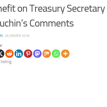
efit on Treasury Secretary
uchin’s Comments
IN
·
26 JANVIER 2018
er