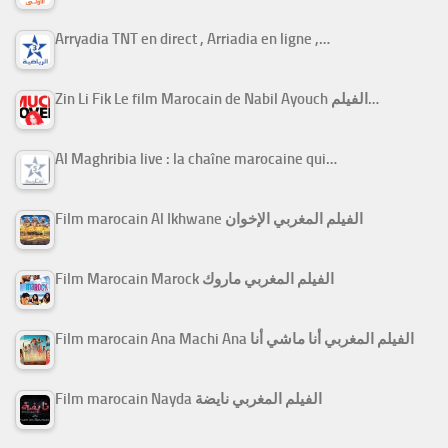
Arryadia TNT en direct , Arriadia en ligne ,…
Zin Li Fik Le film Marocain de Nabil Ayouch الفيلم…
Al Maghribia live : la chaîne marocaine qui…
Film marocain Al Ikhwane الفيلم المغربي الإخوان
Film Marocain Marock الفيلم المغربي ماروك
Film marocain Ana Machi Ana الفيلم المغربي أنا ماشي أنا
Film marocain Nayda الفيلم المغربي نايضة