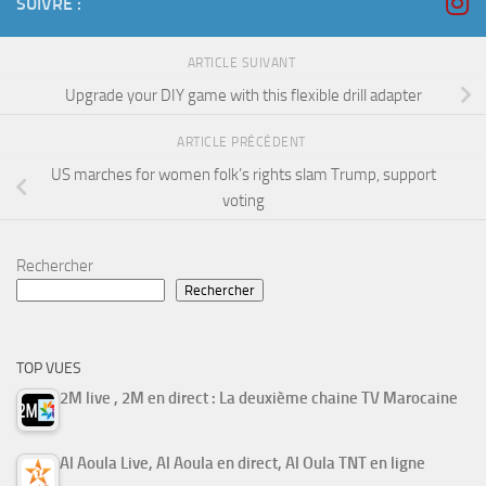
SUIVRE :
ARTICLE SUIVANT
Upgrade your DIY game with this flexible drill adapter
ARTICLE PRÉCÉDENT
US marches for women folk’s rights slam Trump, support
voting
Rechercher
Rechercher
TOP VUES
2M live , 2M en direct : La deuxième chaine TV Marocaine
Al Aoula Live, Al Aoula en direct, Al Oula TNT en ligne