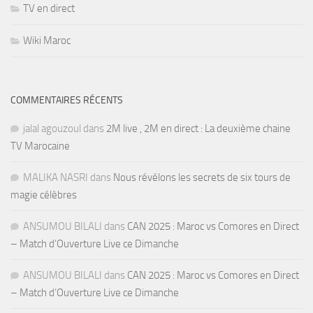
TV en direct
Wiki Maroc
COMMENTAIRES RÉCENTS
jalal agouzoul
dans
2M live , 2M en direct : La deuxième chaine
TV Marocaine
MALIKA NASRI
dans
Nous révélons les secrets de six tours de
magie célèbres
ANSUMOU BILALI
dans
CAN 2025 : Maroc vs Comores en Direct
– Match d’Ouverture Live ce Dimanche
ANSUMOU BILALI
dans
CAN 2025 : Maroc vs Comores en Direct
– Match d’Ouverture Live ce Dimanche