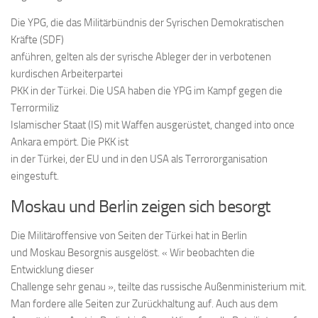
Die YPG, die das Militärbündnis der Syrischen Demokratischen
Kräfte (SDF)
anführen, gelten als der syrische Ableger der in verbotenen
kurdischen Arbeiterpartei
PKK in der Türkei. Die USA haben die YPG im Kampf gegen die
Terrormiliz
Islamischer Staat (IS) mit Waffen ausgerüstet, changed into once
Ankara empört. Die PKK ist
in der Türkei, der EU und in den USA als Terrororganisation
eingestuft.
Moskau und Berlin zeigen sich besorgt
Die Militäroffensive von Seiten der Türkei hat in Berlin
und Moskau Besorgnis ausgelöst. « Wir beobachten die
Entwicklung dieser
Challenge sehr genau », teilte das russische Außenministerium mit.
Man fordere alle Seiten zur Zurückhaltung auf. Auch aus dem