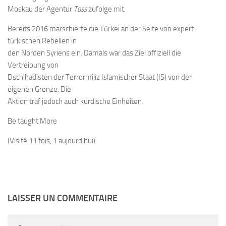
Moskau der Agentur
Tass
zufolge mit.
Bereits 2016 marschierte die Türkei an der Seite von expert-
türkischen Rebellen in
den Norden Syriens ein. Damals war das Ziel offiziell die
Vertreibung von
Dschihadisten der Terrormiliz Islamischer Staat (IS) von der
eigenen Grenze. Die
Aktion traf jedoch auch kurdische Einheiten.
Be taught More
(Visité 11 fois, 1 aujourd'hui)
LAISSER UN COMMENTAIRE