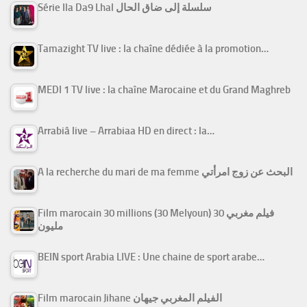
Série Ila Da9 Lhal سلسلة إلى ضاق الحال
Tamazight TV live : la chaîne dédiée à la promotion…
MEDI 1 TV live : la chaîne Marocaine et du Grand Maghreb
Arrabiâ live – Arrabiaa HD en direct : la…
A la recherche du mari de ma femme البحث عن زوج امرأتي
Film marocain 30 millions (30 Melyoun) فيلم مغربي 30
مليون
BEIN sport Arabia LIVE : Une chaine de sport arabe…
Film marocain Jihane الفيلم المغربي جيهان