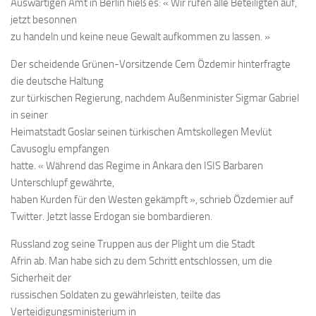
Auswärtigen Amt in Berlin hieß es: « Wir rufen alle Beteiligten auf,
jetzt besonnen
zu handeln und keine neue Gewalt aufkommen zu lassen. »
Der scheidende Grünen-Vorsitzende Cem Özdemir hinterfragte
die deutsche Haltung
zur türkischen Regierung, nachdem Außenminister Sigmar Gabriel
in seiner
Heimatstadt Goslar seinen türkischen Amtskollegen Mevlüt
Cavusoglu empfangen
hatte. « Während das Regime in Ankara den ISIS Barbaren
Unterschlupf gewährte,
haben Kurden für den Westen gekämpft », schrieb Özdemier auf
Twitter. Jetzt lasse Erdogan sie bombardieren.
Russland zog seine Truppen aus der Plight um die Stadt
Afrin ab. Man habe sich zu dem Schritt entschlossen, um die
Sicherheit der
russischen Soldaten zu gewährleisten, teilte das
Verteidigungsministerium in