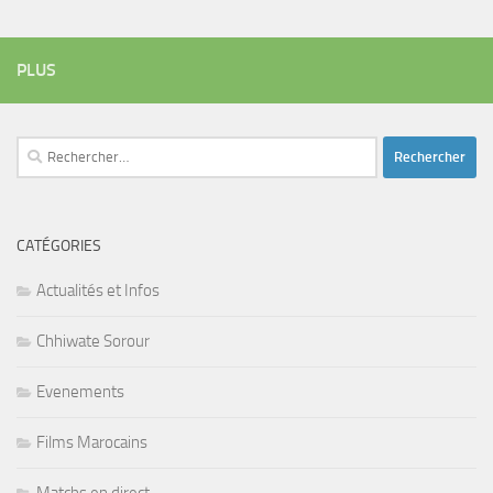
PLUS
Rechercher :
CATÉGORIES
Actualités et Infos
Chhiwate Sorour
Evenements
Films Marocains
Matchs en direct