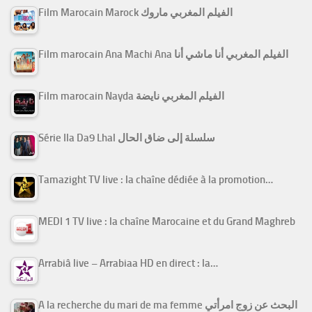
Film Marocain Marock الفيلم المغربي ماروك
Film marocain Ana Machi Ana الفيلم المغربي أنا ماشي أنا
Film marocain Nayda الفيلم المغربي نايضة
Série Ila Da9 Lhal سلسلة إلى ضاق الحال
Tamazight TV live : la chaîne dédiée à la promotion…
MEDI 1 TV live : la chaîne Marocaine et du Grand Maghreb
Arrabiâ live – Arrabiaa HD en direct : la…
A la recherche du mari de ma femme البحث عن زوج امرأتي