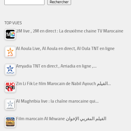
Rechercher
TOP VUES
2M live , 2M en direct : La deuxième chaine TV Marocaine
Al Aoula Live, Al Aoula en direct, Al Oula TNT en ligne
Arryadia TNT en direct , Arriadia en ligne ,…
Zin Li Fik Le film Marocain de Nabil Ayouch الفيلم…
Al Maghribia live : la chaîne marocaine qui…
Film marocain Al Ikhwane الفيلم المغربي الإخوان