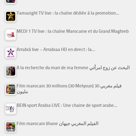
Tamazight TV live : la chaîne dédiée à la promotion…
MEDI 1 TV live : la chaîne Marocaine et du Grand Maghreb
Arrabiâ live – Arrabiaa HD en direct : la…
A la recherche du mari de ma femme البحث عن زوج امرأتي
Film marocain 30 millions (30 Melyoun) فيلم مغربي 30
مليون
BEIN sport Arabia LIVE : Une chaine de sport arabe…
Film marocain Jihane الفيلم المغربي جيهان