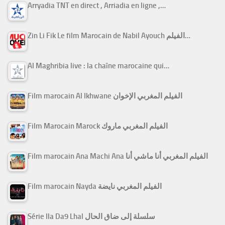
Arryadia TNT en direct , Arriadia en ligne ,…
Zin Li Fik Le film Marocain de Nabil Ayouch الفيلم…
Al Maghribia live : la chaîne marocaine qui…
Film marocain Al Ikhwane الفيلم المغربي الإخوان
Film Marocain Marock الفيلم المغربي ماروك
Film marocain Ana Machi Ana الفيلم المغربي أنا ماشي أنا
Film marocain Nayda الفيلم المغربي نايضة
Série Ila Da9 Lhal سلسلة إلى ضاق الحال