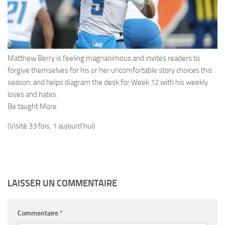
Matthew Berry is feeling magnanimous and invites readers to
forgive themselves for his or her uncomfortable story choices this
season, and helps diagram the desk for Week 12 with his weekly
loves and hates.
Be taught More
(Visité 33 fois, 1 aujourd'hui)
LAISSER UN COMMENTAIRE
Commentaire
*