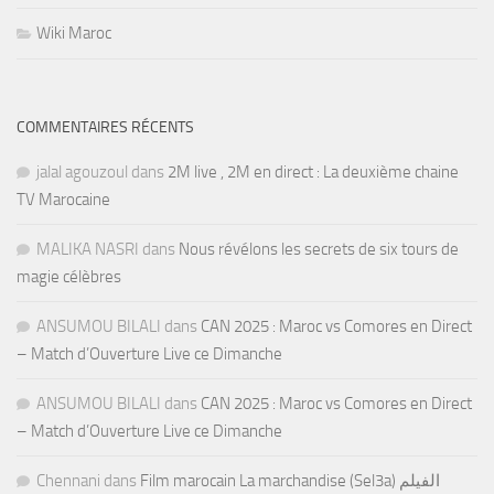
Wiki Maroc
COMMENTAIRES RÉCENTS
jalal agouzoul
dans
2M live , 2M en direct : La deuxième chaine
TV Marocaine
MALIKA NASRI
dans
Nous révélons les secrets de six tours de
magie célèbres
ANSUMOU BILALI
dans
CAN 2025 : Maroc vs Comores en Direct
– Match d’Ouverture Live ce Dimanche
ANSUMOU BILALI
dans
CAN 2025 : Maroc vs Comores en Direct
– Match d’Ouverture Live ce Dimanche
Chennani
dans
Film marocain La marchandise (Sel3a) الفيلم