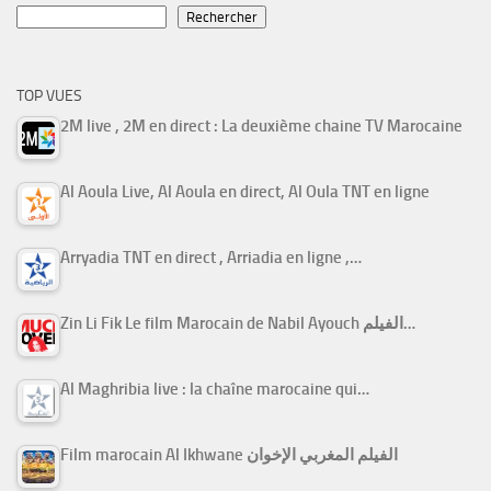
Rechercher
TOP VUES
2M live , 2M en direct : La deuxième chaine TV Marocaine
Al Aoula Live, Al Aoula en direct, Al Oula TNT en ligne
Arryadia TNT en direct , Arriadia en ligne ,…
Zin Li Fik Le film Marocain de Nabil Ayouch الفيلم…
Al Maghribia live : la chaîne marocaine qui…
Film marocain Al Ikhwane الفيلم المغربي الإخوان