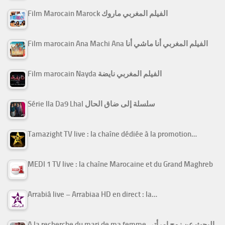
Film Marocain Marock الفيلم المغربي ماروك
Film marocain Ana Machi Ana الفيلم المغربي أنا ماشي أنا
Film marocain Nayda الفيلم المغربي نايضة
Série Ila Da9 Lhal سلسلة إلى ضاق الحال
Tamazight TV live : la chaîne dédiée à la promotion…
MEDI 1 TV live : la chaîne Marocaine et du Grand Maghreb
Arrabiâ live – Arrabiaa HD en direct : la…
A la recherche du mari de ma femme البحث عن زوج امرأتي