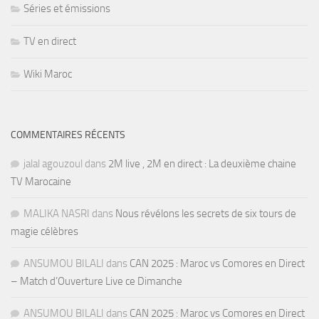
Séries et émissions
TV en direct
Wiki Maroc
COMMENTAIRES RÉCENTS
jalal agouzoul
dans
2M live , 2M en direct : La deuxième chaine
TV Marocaine
MALIKA NASRI
dans
Nous révélons les secrets de six tours de
magie célèbres
ANSUMOU BILALI
dans
CAN 2025 : Maroc vs Comores en Direct
– Match d’Ouverture Live ce Dimanche
ANSUMOU BILALI
dans
CAN 2025 : Maroc vs Comores en Direct