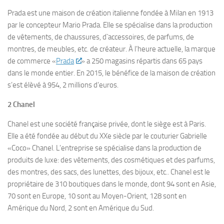
Prada est une maison de création italienne fondée à Milan en 1913
par le concepteur Mario Prada. Elle se spécialise dans la production
de vêtements, de chaussures, d`accessoires, de parfums, de
montres, de meubles, etc. de créateur. À l’heure actuelle, la marque
de commerce «
Prada
» a 250 magasins répartis dans 65 pays
dans le monde entier. En 2015, le bénéfice de la maison de création
s’est élèvé à 954, 2 millions d’euros.
2 Chanel
Chanel est une société française privée, dont le siège est à Paris.
Elle a été fondée au début du XXe siècle par le couturier Gabrielle
«Coco» Chanel. L’entreprise se spécialise dans la production de
produits de luxe: des vêtements, des cosmétiques et des parfums,
des montres, des sacs, des lunettes, des bijoux, etc.. Chanel est le
propriétaire de 310 boutiques dans le monde, dont 94 sont en Asie,
70 sont en Europe, 10 sont au Moyen-Orient, 128 sont en
Amérique du Nord, 2 sont en Amérique du Sud.