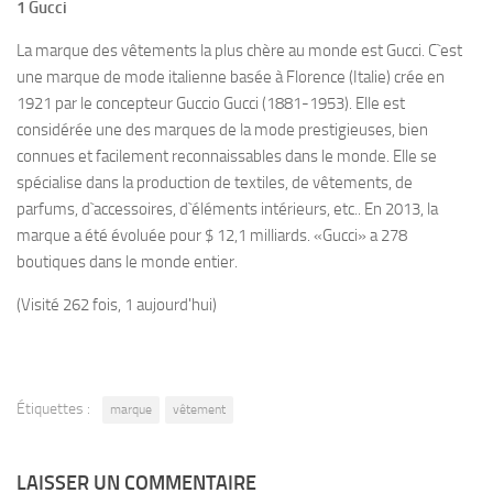
1 Gucci
La marque des vêtements la plus chère au monde est Gucci. C`est
une marque de mode italienne basée à Florence (Italie) crée en
1921 par le concepteur Guccio Gucci (1881-1953). Elle est
considérée une des marques de la mode prestigieuses, bien
connues et facilement reconnaissables dans le monde. Elle se
spécialise dans la production de textiles, de vêtements, de
parfums, d`accessoires, d`éléments intérieurs, etc.. En 2013, la
marque a été évoluée pour $ 12,1 milliards. «Gucci» a 278
boutiques dans le monde entier.
(Visité 262 fois, 1 aujourd'hui)
Étiquettes :
marque
vêtement
LAISSER UN COMMENTAIRE