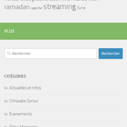
streaming
ramadan
Syria
regarder
PLUS
Rechercher :
CATÉGORIES
Actualités et Infos
Chhiwate Sorour
Evenements
Films Marocains