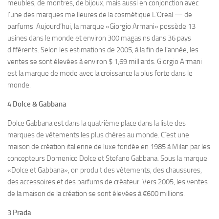
meubles, de montres, de bijoux, mais aussi en conjonction avec
l’une des marques meilleures de la cosmétique L’Oreal — de
parfums. Aujourd’hui, la marque «Giorgio Armani» possède 13
usines dans le monde et environ 300 magasins dans 36 pays
différents. Selon les estimations de 2005, à la fin de l’année, les
ventes se sont élevées à environ $ 1,69 milliards. Giorgio Armani
est la marque de mode avec la croissance la plus forte dans le
monde.
4 Dolce & Gabbana
Dolce Gabbana est dans la quatrième place dans la liste des
marques de vêtements les plus chères au monde. C`est une
maison de création italienne de luxe fondée en 1985 à Milan par les
concepteurs Domenico Dolce et Stefano Gabbana. Sous la marque
«Dolce et Gabbana», on produit des vêtements, des chaussures,
des accessoires et des parfums de créateur. Vers 2005, les ventes
de la maison de la création se sont élevées à €600 millions.
3 Prada