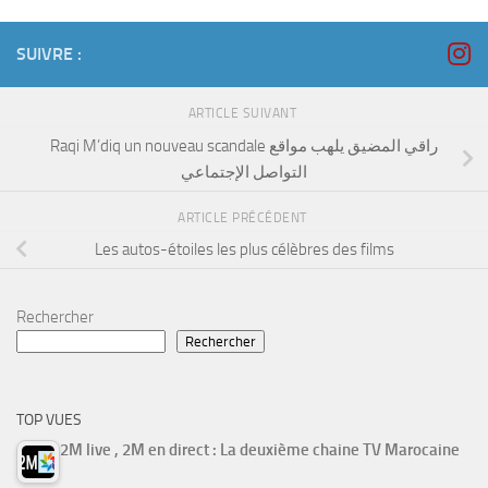
SUIVRE :
ARTICLE SUIVANT
Raqi M’diq un nouveau scandale راقي المضيق يلهب مواقع
التواصل الإجتماعي
ARTICLE PRÉCÉDENT
Les autos-étoiles les plus célèbres des films
Rechercher
Rechercher
TOP VUES
2M live , 2M en direct : La deuxième chaine TV Marocaine