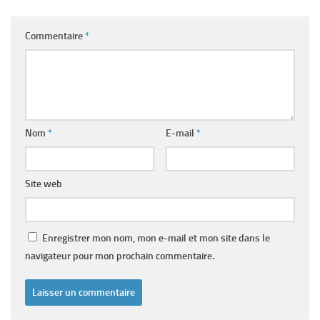
Commentaire
*
Nom
*
E-mail
*
Site web
Enregistrer mon nom, mon e-mail et mon site dans le
navigateur pour mon prochain commentaire.