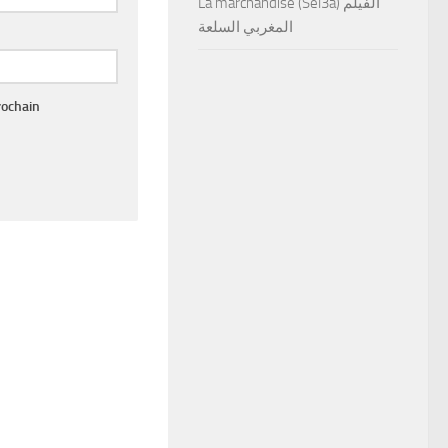
La marchandise (Sel3a) الفيلم
المغربي السلعة
rochain