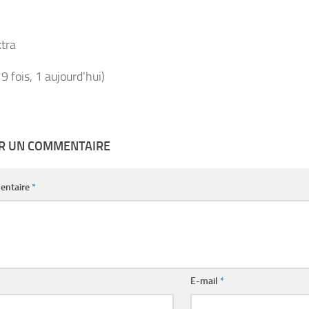
tra
19 fois, 1 aujourd'hui)
ER UN COMMENTAIRE
entaire
*
E-mail
*