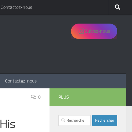
Contactez-nous
Suivez-nous
Contactez-nous
0
PLUS
Rechercher :
 His