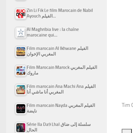
Zin Li Fik Le film Marocain de Nabil
Ayouch الفيلم…
Al Maghribia live : la chaîne
marocaine qui…
Film marocain Al Ikhwane الفيلم
المغربي الإخوان
Film Marocain Marock الفيلم المغربي
ماروك
Film marocain Ana Machi Ana الفيلم
المغربي أنا ماشي أنا
Tim 
Film marocain Nayda الفيلم المغربي
نايضة
Série Ila Da9 Lhal سلسلة إلى ضاق
الحال