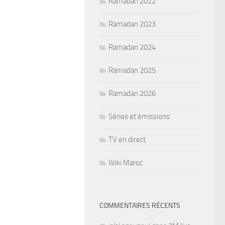
Ramadan 2022
Ramadan 2023
Ramadan 2024
Ramadan 2025
Ramadan 2026
Séries et émissions
TV en direct
Wiki Maroc
COMMENTAIRES RÉCENTS