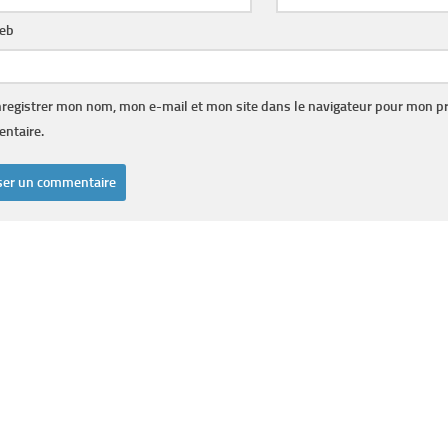
web
registrer mon nom, mon e-mail et mon site dans le navigateur pour mon p
ntaire.