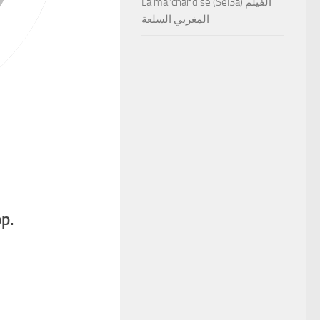
La marchandise (Sel3a) الفيلم
المغربي السلعة
p.