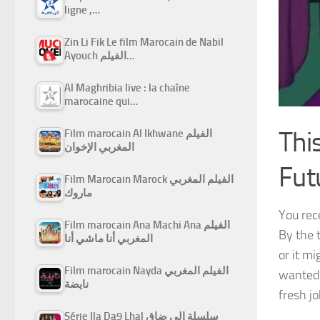
ligne ,…
Zin Li Fik Le film Marocain de Nabil
Ayouch الفيلم…
Al Maghribia live : la chaîne
marocaine qui…
Thi
Film marocain Al Ikhwane الفيلم
المغربي الإخوان
Fut
Film Marocain Marock الفيلم المغربي
ماروك
You rec
Film marocain Ana Machi Ana الفيلم
By the t
المغربي أنا ماشي أنا
or it m
Film marocain Nayda الفيلم المغربي
wanted 
نايضة
fresh job
Série Ila Da9 Lhal سلسلة إلى ضاق