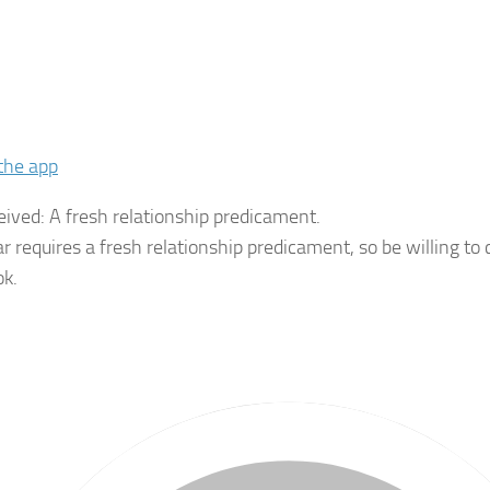
the app
eived:
A fresh relationship predicament.
ar requires a fresh relationship predicament, so be willing to
k.