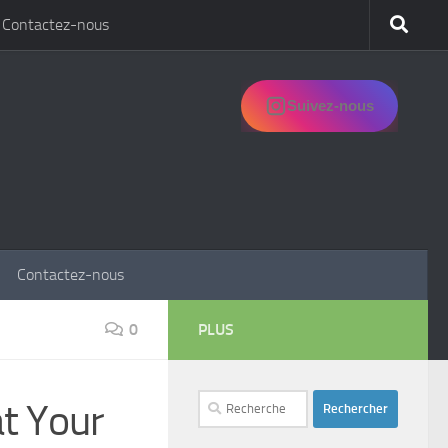
Contactez-nous
Suivez-nous
Contactez-nous
0
PLUS
Rechercher :
at Your