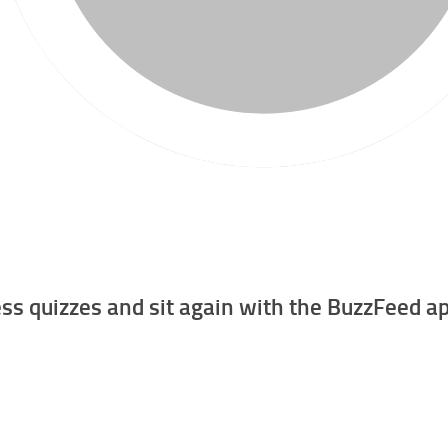
ss quizzes and sit again with the BuzzFeed ap