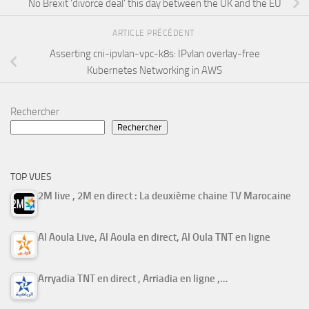
No Brexit ‘divorce deal’ this day between the UK and the EU
ARTICLE PRÉCÉDENT
Asserting cni-ipvlan-vpc-k8s: IPvlan overlay-free
Kubernetes Networking in AWS
Rechercher
Rechercher
TOP VUES
2M live , 2M en direct : La deuxième chaine TV Marocaine
Al Aoula Live, Al Aoula en direct, Al Oula TNT en ligne
Arryadia TNT en direct , Arriadia en ligne ,…