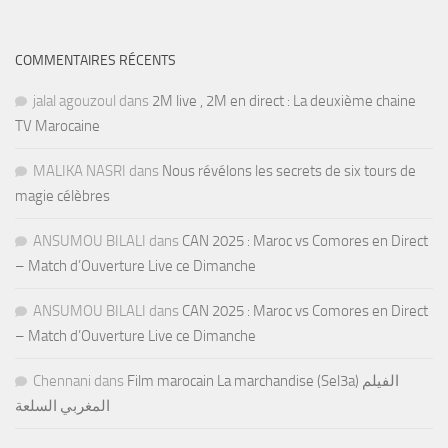
COMMENTAIRES RÉCENTS
jalal agouzoul
dans
2M live , 2M en direct : La deuxième chaine
TV Marocaine
MALIKA NASRI
dans
Nous révélons les secrets de six tours de
magie célèbres
ANSUMOU BILALI
dans
CAN 2025 : Maroc vs Comores en Direct
– Match d’Ouverture Live ce Dimanche
ANSUMOU BILALI
dans
CAN 2025 : Maroc vs Comores en Direct
– Match d’Ouverture Live ce Dimanche
Chennani
dans
Film marocain La marchandise (Sel3a) الفيلم
المغربي السلعة