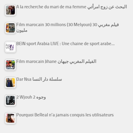
A la recherche du mari de ma femme البحث عن زوج امرأتي
Film marocain 30 millions (30 Melyoun) فيلم مغربي 30
مليون
BEIN sport Arabia LIVE : Une chaine de sport arabe…
Film marocain Jihane الفيلم المغربي جيهان
Dar Nsa سلسلة دار النسا
2 Wjouh 2 وجوه
Pourquoi BeReal n’a jamais conquis les utilisateurs