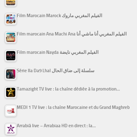
Film Marocain Marock الفيلم المغربي ماروك
Film marocain Ana Machi Ana الفيلم المغربي أنا ماشي أنا
Film marocain Nayda الفيلم المغربي نايضة
Série Ila Da9 Lhal سلسلة إلى ضاق الحال
Tamazight TV live : la chaîne dédiée à la promotion…
MEDI 1 TV live : la chaîne Marocaine et du Grand Maghreb
Arrabiâ live – Arrabiaa HD en direct : la…