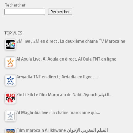
Rechercher
Rechercher
TOP VUES
2M live , 2M en direct : La deuxième chaine TV Marocaine
Al Aoula Live, Al Aoula en direct, Al Oula TNT en ligne
Arryadia TNT en direct , Arriadia en ligne ,…
Zin Li Fik Le film Marocain de Nabil Ayouch الفيلم…
Al Maghribia live : la chaîne marocaine qui…
Film marocain Al Ikhwane الفيلم المغربي الإخوان