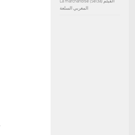
La marchandise (Sel3a) الفيلم
المغربي السلعة
.