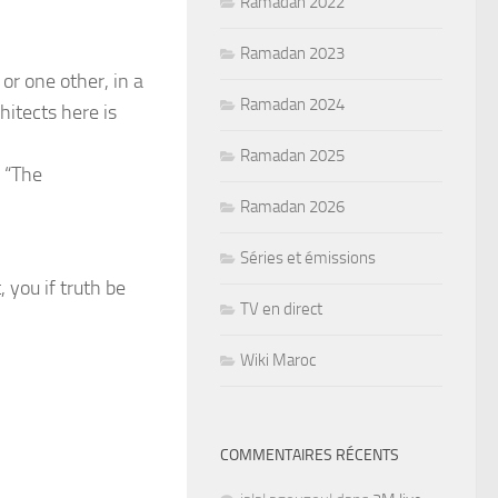
Ramadan 2022
Ramadan 2023
or one other, in a
Ramadan 2024
itects here is
Ramadan 2025
, “The
Ramadan 2026
Séries et émissions
 you if truth be
TV en direct
Wiki Maroc
COMMENTAIRES RÉCENTS