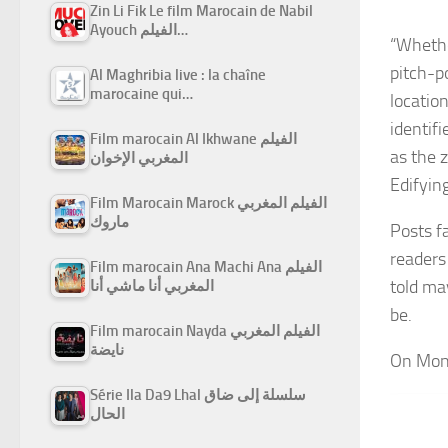
Zin Li Fik Le film Marocain de Nabil
Ayouch الفيلم…
“Whethe
pitch-p
Al Maghribia live : la chaîne
marocaine qui…
locatio
identifi
Film marocain Al Ikhwane الفيلم
as the 
المغربي الإخوان
Edifyin
Film Marocain Marock الفيلم المغربي
ماروك
Posts fa
readers 
Film marocain Ana Machi Ana الفيلم
told ma
المغربي أنا ماشي أنا
be.
Film marocain Nayda الفيلم المغربي
نايضة
On Mon
Série Ila Da9 Lhal سلسلة إلى ضاق
الحال