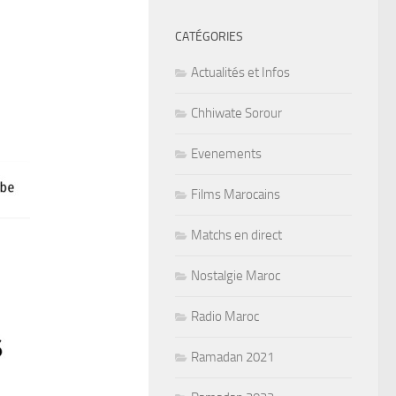
CATÉGORIES
Actualités et Infos
Chhiwate Sorour
Evenements
Films Marocains
Matchs en direct
Nostalgie Maroc
Radio Maroc
Ramadan 2021