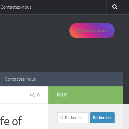
Contactez-nous
Suivez-nous
Contactez-nous
0
PLUS
Rechercher :
fe of