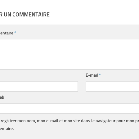
ER UN COMMENTAIRE
entaire
*
E-mail
*
web
registrer mon nom, mon e-mail et mon site dans le navigateur pour mon p
ntaire.