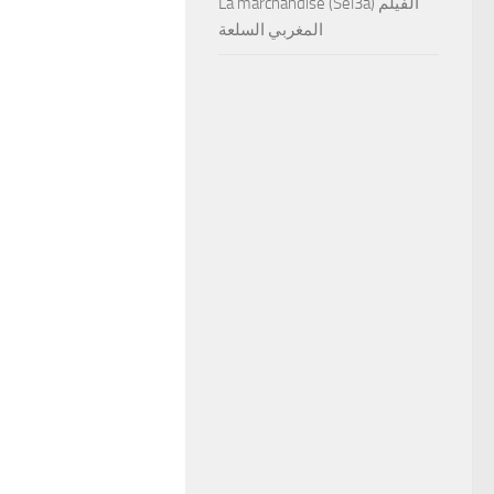
La marchandise (Sel3a) الفيلم
المغربي السلعة