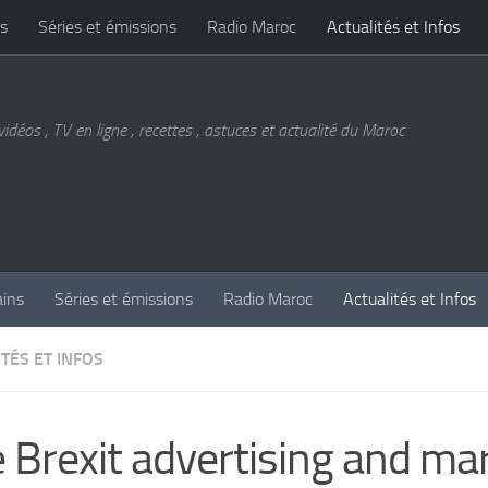
s
Séries et émissions
Radio Maroc
Actualités et Infos
vidéos , TV en ligne , recettes , astuces et actualité du Maroc
ains
Séries et émissions
Radio Maroc
Actualités et Infos
TÉS ET INFOS
 Brexit advertising and ma