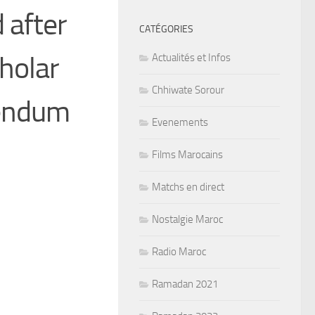
 after
CATÉGORIES
holar
Actualités et Infos
Chhiwate Sorour
rendum
Evenements
Films Marocains
Matchs en direct
Nostalgie Maroc
Radio Maroc
Ramadan 2021