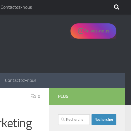
Contactez-nous
Suivez-nous
Contactez-nous
0
PLUS
Rechercher :
rketing