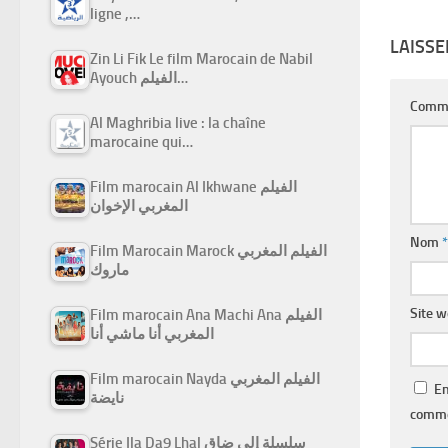
ligne ,…
LAISS
Zin Li Fik Le film Marocain de Nabil
Ayouch الفيلم…
Comm
Al Maghribia live : la chaîne
marocaine qui…
Film marocain Al Ikhwane الفيلم
المغربي الإخوان
Nom
*
Film Marocain Marock الفيلم المغربي
ماروك
Site 
Film marocain Ana Machi Ana الفيلم
المغربي أنا ماشي أنا
Film marocain Nayda الفيلم المغربي
En
نايضة
comme
Série Ila Da9 Lhal سلسلة إلى ضاق