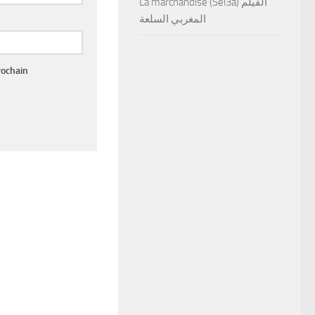
La marchandise (Sel3a) الفيلم
المغربي السلعة
rochain