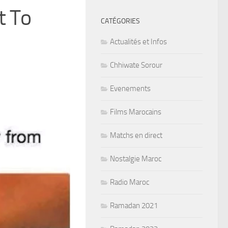
t To
CATÉGORIES
Actualités et Infos
Chhiwate Sorour
Evenements
Films Marocains
Matchs en direct
Nostalgie Maroc
Radio Maroc
Ramadan 2021