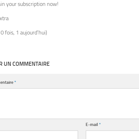
ain your subscription now!
xtra
10 fois, 1 aujourd'hui)
ER UN COMMENTAIRE
entaire
*
E-mail
*