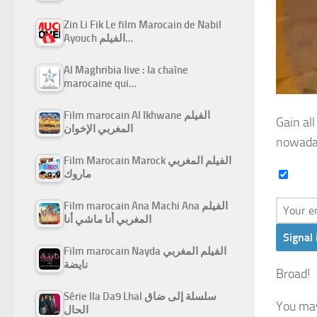
Zin Li Fik Le film Marocain de Nabil
Ayouch الفيلم…
Al Maghribia live : la chaîne
marocaine qui…
Film marocain Al Ikhwane الفيلم
Gain all
المغربي الإخوان
nowada
Film Marocain Marock الفيلم المغربي
ماروك
Film marocain Ana Machi Ana الفيلم
المغربي أنا ماشي أنا
Signal 
Film marocain Nayda الفيلم المغربي
نايضة
Broad!
Série Ila Da9 Lhal سلسلة إلى ضاق
You may
الحال