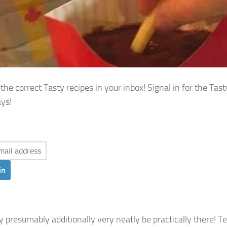
 the correct Tasty recipes in your inbox! Signal in for the Ta
ys!
in
 presumably additionally very neatly be practically there! T