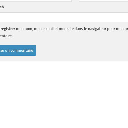
web
registrer mon nom, mon e-mail et mon site dans le navigateur pour mon p
ntaire.