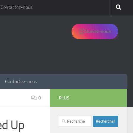
Contactez-nous
Suivez-nous
Contactez-nous
0
PLUS
Rechercher :
ed Up