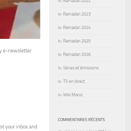
Ramadan 2022
Ramadan 2023
Ramadan 2024
Ramadan 2025
sty e-newsletter
Ramadan 2026
Séries et émissions
TV en direct
Wiki Maroc
COMMENTAIRES RÉCENTS
est your inbox and