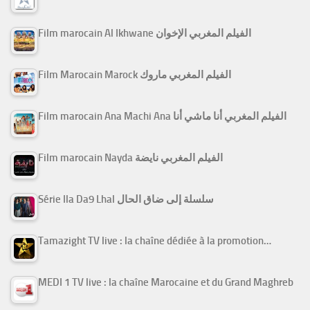
Film marocain Al Ikhwane الفيلم المغربي الإخوان
Film Marocain Marock الفيلم المغربي ماروك
Film marocain Ana Machi Ana الفيلم المغربي أنا ماشي أنا
Film marocain Nayda الفيلم المغربي نايضة
Série Ila Da9 Lhal سلسلة إلى ضاق الحال
Tamazight TV live : la chaîne dédiée à la promotion…
MEDI 1 TV live : la chaîne Marocaine et du Grand Maghreb