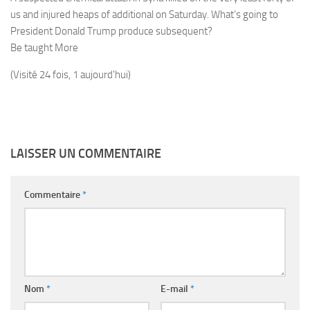
us and injured heaps of additional on Saturday. What’s going to
President Donald Trump produce subsequent?
Be taught More
(Visité 24 fois, 1 aujourd'hui)
LAISSER UN COMMENTAIRE
Commentaire
*
Nom
*
E-mail
*