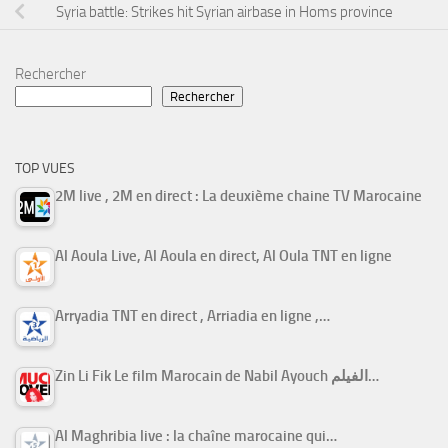
Syria battle: Strikes hit Syrian airbase in Homs province
Rechercher
Rechercher
TOP VUES
2M live , 2M en direct : La deuxième chaine TV Marocaine
Al Aoula Live, Al Aoula en direct, Al Oula TNT en ligne
Arryadia TNT en direct , Arriadia en ligne ,…
Zin Li Fik Le film Marocain de Nabil Ayouch الفيلم…
Al Maghribia live : la chaîne marocaine qui…