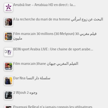
Arrabiâ live – Arrabiaa HD en direct : la…
A la recherche du mari de ma femme البحث عن زوج امرأتي
Film marocain 30 millions (30 Melyoun) فيلم مغربي 30
مليون
BEIN sport Arabia LIVE : Une chaine de sport arabe…
Film marocain Jihane الفيلم المغربي جيهان
Dar Nsa سلسلة دار النسا
2 Wjouh 2 وجوه
Pourquoi BeReal n’a jamais conquis les utilisateurs