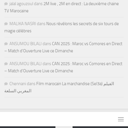
jalal agouzoul
dans
2M live , 2M en direct : La deuxième chaine
TV Marocaine
MALIKA NASRI
dans
Nous révélons les secrets de six tours de
magie célèbres
ANSUMOU BILALI
dans
CAN 2025 : Maroc vs Comores en Direct
– Match d’Ouverture Live ce Dimanche
ANSUMOU BILALI
dans
CAN 2025 : Maroc vs Comores en Direct
– Match d’Ouverture Live ce Dimanche
Chennani
dans
Film marocain La marchandise (Sel3a) الفيلم
المغربي السلعة