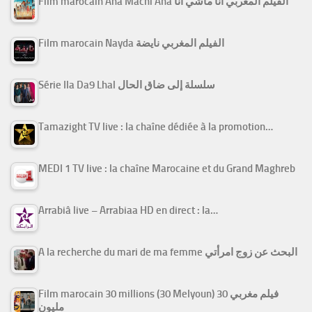
Film marocain Ana Machi Ana الفيلم المغربي أنا ماشي أنا
Film marocain Nayda الفيلم المغربي نايضة
Série Ila Da9 Lhal سلسلة إلى ضاق الحال
Tamazight TV live : la chaîne dédiée à la promotion…
MEDI 1 TV live : la chaîne Marocaine et du Grand Maghreb
Arrabiâ live – Arrabiaa HD en direct : la…
A la recherche du mari de ma femme البحث عن زوج امرأتي
Film marocain 30 millions (30 Melyoun) فيلم مغربي 30
مليون