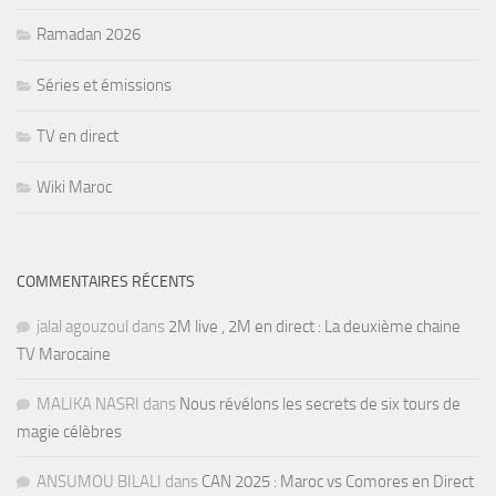
Ramadan 2026
Séries et émissions
TV en direct
Wiki Maroc
COMMENTAIRES RÉCENTS
jalal agouzoul
dans
2M live , 2M en direct : La deuxième chaine
TV Marocaine
MALIKA NASRI
dans
Nous révélons les secrets de six tours de
magie célèbres
ANSUMOU BILALI
dans
CAN 2025 : Maroc vs Comores en Direct