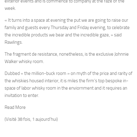
exterior events and is commence to company at the raze of the
week.
« It turns into a space at evening the put we are going to raise our
family and guests every Thursday and Friday evening, to celebrate
the incredible products we bear and the incredible gaze, » said
Rawlings.
The fragment de resistance, nonetheless, is the exclusive Johnnie
Walker whisky room.
Dubbed « the million-buck room » on myth of the price and rarity of
the whiskies housed interior, it is miles the firm’s top bespoke in-
space of labor whisky room in the enviornment and it requires an
invitation to enter.
Read More
(Visité 38 fois, 1 aujourd'hui)