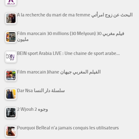
A la recherche du mari de ma femme البحث عن زوج امرأتي
Film marocain 30 millions (30 Melyoun) فيلم مغربي 30
مليون
BEIN sport Arabia LIVE : Une chaine de sport arabe…
Film marocain Jihane الفيلم المغربي جيهان
Dar Nsa سلسلة دار النسا
2 Wjouh 2 وجوه
Pourquoi BeReal n’a jamais conquis les utilisateurs