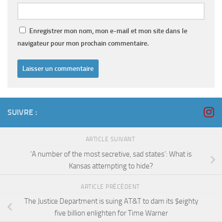
Enregistrer mon nom, mon e-mail et mon site dans le
navigateur pour mon prochain commentaire.
SUIVRE :
ARTICLE SUIVANT
‘A number of the most secretive, sad states’: What is
Kansas attempting to hide?
ARTICLE PRÉCÉDENT
The Justice Department is suing AT&T to dam its $eighty
five billion enlighten for Time Warner