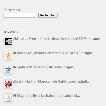
Rechercher
Rechercher
TOP VUES
2M live , 2M en direct : La deuxième chaine TV Marocaine
Al Aoula Live, Al Aoula en direct, Al Oula TNT en ligne
Arryadia TNT en direct , Arriadia en ligne ,…
Zin Li Fik Le film Marocain de Nabil Ayouch الفيلم…
Al Maghribia live : la chaîne marocaine qui…