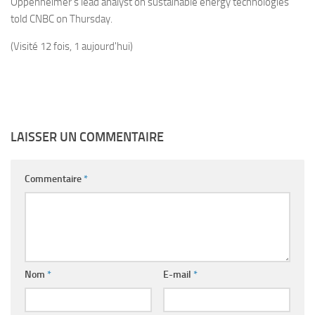
Oppenheimer’s lead analyst on sustainable energy technologies
told CNBC on Thursday.
(Visité 12 fois, 1 aujourd'hui)
LAISSER UN COMMENTAIRE
Commentaire
*
Nom
*
E-mail
*