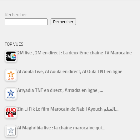
Rechercher
Rechercher
TOP VUES
2M live , 2M en direct : La deuxième chaine TV Marocaine
Al Aoula Live, Al Aoula en direct, Al Oula TNT en ligne
Arryadia TNT en direct , Arriadia en ligne ,…
Zin Li Fik Le film Marocain de Nabil Ayouch الفيلم…
Al Maghribia live : la chaîne marocaine qui…