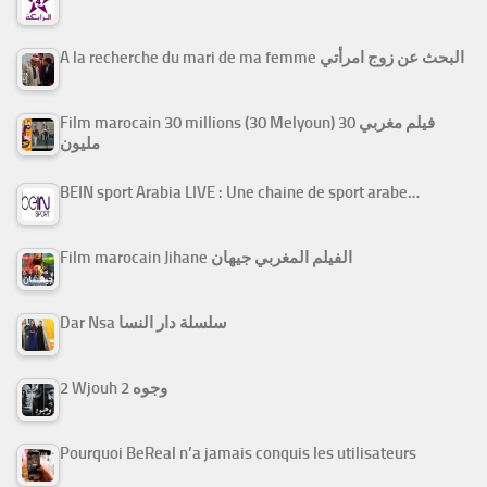
A la recherche du mari de ma femme البحث عن زوج امرأتي
Film marocain 30 millions (30 Melyoun) فيلم مغربي 30
مليون
BEIN sport Arabia LIVE : Une chaine de sport arabe…
Film marocain Jihane الفيلم المغربي جيهان
Dar Nsa سلسلة دار النسا
2 Wjouh 2 وجوه
Pourquoi BeReal n’a jamais conquis les utilisateurs