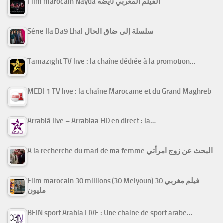
Film marocain Nayda الفيلم المغربي نايضة
Série Ila Da9 Lhal سلسلة إلى ضاق الحال
Tamazight TV live : la chaîne dédiée à la promotion…
MEDI 1 TV live : la chaîne Marocaine et du Grand Maghreb
Arrabiâ live – Arrabiaa HD en direct : la…
A la recherche du mari de ma femme البحث عن زوج امرأتي
Film marocain 30 millions (30 Melyoun) فيلم مغربي 30
مليون
BEIN sport Arabia LIVE : Une chaine de sport arabe…