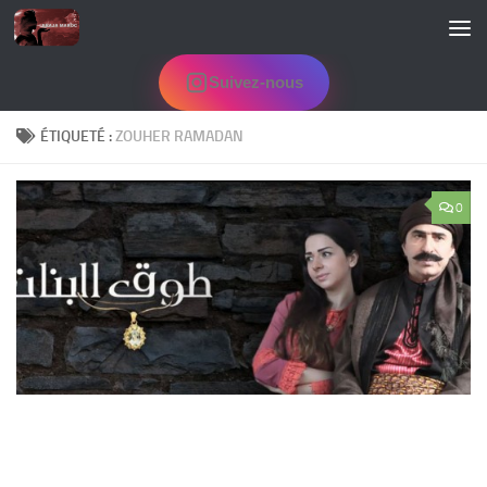
Skip to content
Suivez-nous
ÉTIQUETÉ :
ZOUHER RAMADAN
0