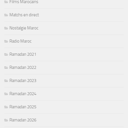
Films Marocains
Matchs en direct
Nostalgie Maroc
Radio Maroc
Ramadan 2021
Ramadan 2022
Ramadan 2023
Ramadan 2024
Ramadan 2025
Ramadan 2026