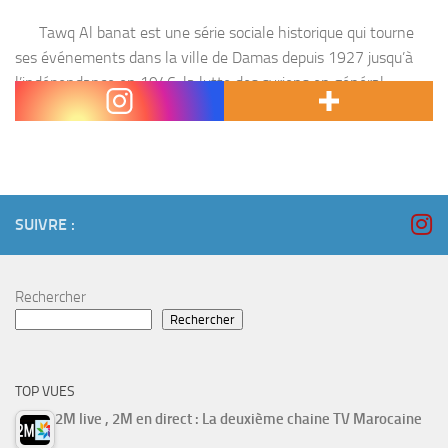
Tawq Al banat est une série sociale historique qui tourne
ses événements dans la ville de Damas depuis 1927 jusqu’à
l’indépendance en 1946. la lutte des syriens en général
continuent et...
SUIVRE :
Rechercher
Rechercher
TOP VUES
2M live , 2M en direct : La deuxième chaine TV Marocaine