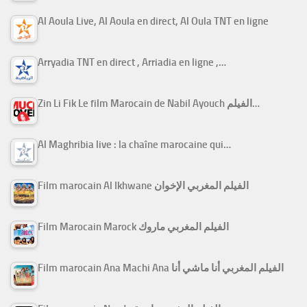
Al Aoula Live, Al Aoula en direct, Al Oula TNT en ligne
Arryadia TNT en direct , Arriadia en ligne ,…
Zin Li Fik Le film Marocain de Nabil Ayouch الفيلم…
Al Maghribia live : la chaîne marocaine qui…
Film marocain Al Ikhwane الفيلم المغربي الإخوان
Film Marocain Marock الفيلم المغربي ماروك
Film marocain Ana Machi Ana الفيلم المغربي أنا ماشي أنا